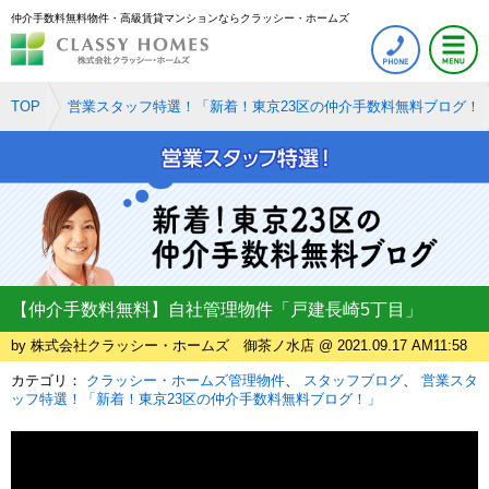
仲介手数料無料物件・高級賃貸マンションならクラッシー・ホームズ
TOP
営業スタッフ特選！「新着！東京23区の仲介手数料無料ブログ！
【仲介手数料無料】自社管理物件「戸建長崎5丁目」
by 株式会社クラッシー・ホームズ 御茶ノ水店 @ 2021.09.17 AM11:58
カテゴリ：
クラッシー・ホームズ管理物件
スタッフブログ
営業スタ
ッフ特選！「新着！東京23区の仲介手数料無料ブログ！」