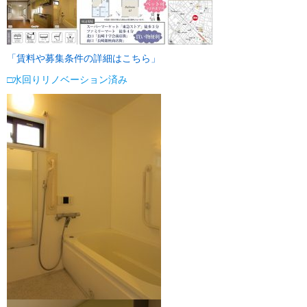
「賃料や募集条件の詳細はこちら」
□
水回りリノベーション済み