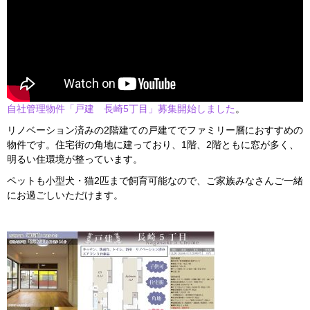
自社管理物件「戸建 長崎5丁目」募集開始しました
。
リノベーション済みの2階建ての戸建てでファミリー層におすすめの
物件です。住宅街の角地に建っており、1階、2階ともに窓が多く、
明るい住環境が整っています。
ペットも小型犬・猫2匹まで飼育可能なので、ご家族みなさんご一緒
にお過ごしいただけます。