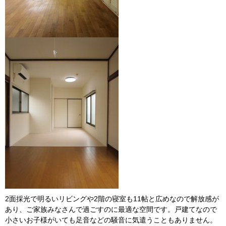
2面採光で明るいリビングや2階の寝室も11帖と広めなので解放感が
あり、ご家族みなさんで過ごすのに最適な空間です。戸建てなので
小さいお子様がいても足音などの騒音に気遣うこともありません。