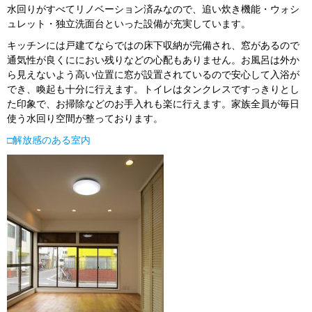
水回りがすべてリノベーション済みなので、追い炊き機能・ウォシ
ュレット・独立洗面台といった設備が充実しています。
キッチンには戸建てならではの床下収納が完備され、窓があるので
通気性が良くににおい残りなどの心配もありません。お風呂は外か
ら見えないよう高い位置に窓が設置されているので安心して入浴が
でき、喚起も十分に行えます。トイレはタンクレスですっきりとし
た印象で、お掃除などのお手入れも楽に行えます。家族全員が毎日
使う水回り空間が整っております。
□
解放感のある室内