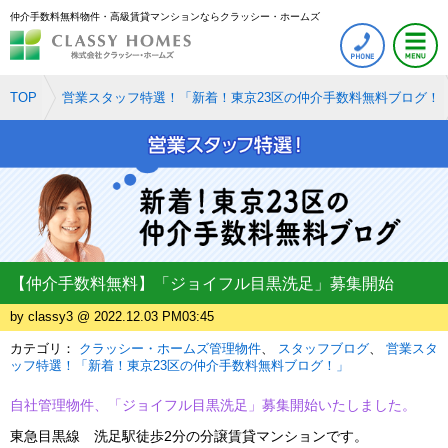
仲介手数料無料物件・高級賃貸マンションならクラッシー・ホームズ
TOP
営業スタッフ特選！「新着！東京23区の仲介手数料無料ブログ！
【仲介手数料無料】「ジョイフル目黒洗足」募集開始
by classy3 @ 2022.12.03 PM03:45
カテゴリ：
クラッシー・ホームズ管理物件
スタッフブログ
営業スタ
ッフ特選！「新着！東京23区の仲介手数料無料ブログ！」
自社管理物件、「ジョイフル目黒洗足」募集開始いたしました。
東急目黒線 洗足駅徒歩2分の分譲賃貸マンションです。