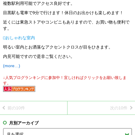
複数駅利用可能でアクセス良好です。
目黒駅も電車で9分で行けます！休日のお出かけも楽しめます！
近くには東急ストアやコンビニもありますので、お買い物も便利で
す。
□
おしゃれな室内
明るい室内とお洒落なアクセントクロスが目をひきます。
内見可能ですので是非ご覧ください。
(more…)
↓人気ブログランキングに参加中！宜しければクリックをお願い致しま
す。
前の10件
次の10件
月別アーカイブ