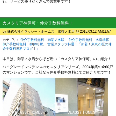
行、サービス盛りだくさんで営業中です！
カスタリア神保町・仲介手数料無料！
by 株式会社クラッシー・ホームズ 御茶ノ水店 @ 2015.03.12 AM11:57
カテゴリ：
仲介手数料無料 御茶ノ水駅
仲介手数料無料 水道橋駅
仲介手数料無料 神保町駅
営業スタッフ特選！「新着！東京23区の仲
介手数料無料ブログ！」
本日は、御茶ノ水店からほど近い「カスタリア神保町」のご紹介！
ハイグレードレジデンスのカスタリアシリーズ、2004年築の全60戸
のマンションです。当社なら仲介手数料無料にてご紹介可能です！