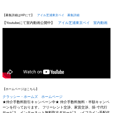
【募集詳細はHPにて】
アイル芝浦東京ベイ 募集詳細
【Youtubeにて室内動画公開中】
アイル芝浦東京ベイ 室内動画
【ホームページはこちら】
クラッシー・ホームズ ホームページ
★仲介手数料割引キャンペーン中★ 仲介手数料無料・半額キャンペ
ーンを行っております。 フリーレント交渉、家賃交渉、採-寸代行
サービス、インターネット無料取次ぎサービス、-イフライン手配代