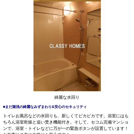
綺麗な水回り
■まだ築浅の綺麗なみずまわり&安心のセキュリティ
トイレお風呂などの水回りも、新しくてピカピカです。浴室にはも
ちろん浴室乾燥と追い焚き機能付き。そして、セコム完備マンショ
ンで、浴室・トイレなどに万が一の緊急ボタンが設置しています！