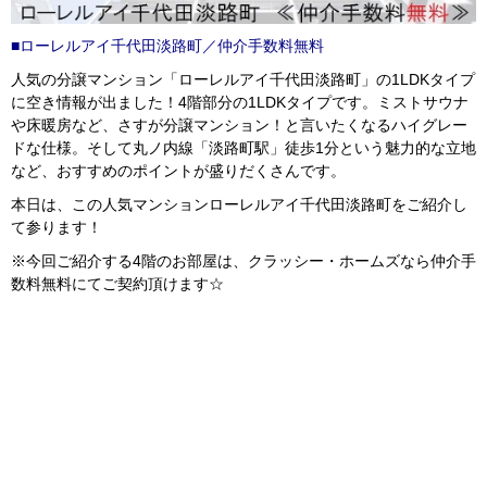
■ローレルアイ千代田淡路町／仲介手数料無料
人気の分譲マンション「ローレルアイ千代田淡路町」の1LDKタイプ
に空き情報が出ました！4階部分の1LDKタイプです。ミストサウナ
や床暖房など、さすが分譲マンション！と言いたくなるハイグレー
ドな仕様。そして丸ノ内線「淡路町駅」徒歩1分という魅力的な立地
など、おすすめのポイントが盛りだくさんです。
本日は、この人気マンションローレルアイ千代田淡路町をご紹介し
て参ります！
※今回ご紹介する4階のお部屋は、クラッシー・ホームズなら仲介手
数料無料にてご契約頂けます☆