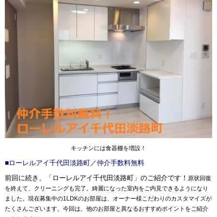
キッチンには食器棚を増設！
■ローレルアイ千代田淡路町／仲介手数料無料
前回に続き、「ローレルアイ千代田淡路町」のご紹介です！
原状回復
を終えて、クリーニングも完了。綺麗になった室内をご内見できるようになり
ました。現在募集中の1LDKのお部屋は、オーナー様こだわりのカスタマイズが
たくさんございます。今回は、他のお部屋と異なるおすすめ
ポイント
をご紹介