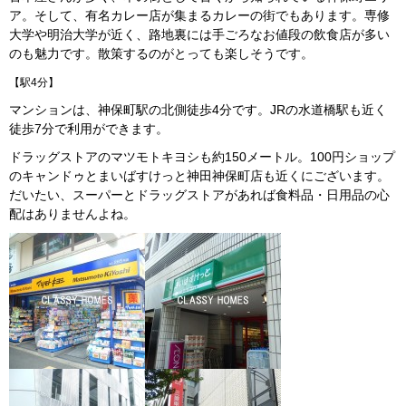
ア。そして、有名カレー店が集まるカレーの街でもあります。専修
大学や明治大学が近く、路地裏には手ごろなお値段の飲食店が多い
のも魅力です。散策するのがとっても楽しそうです。
【駅4分】
マンションは、神保町駅の北側徒歩4分です。JRの水道橋駅も近く
徒歩7分で利用ができます。
ドラッグストアのマツモトキヨシも約150メートル。100円ショップ
のキャンドゥとまいばすけっと神田神保町店も近くにございます。
だいたい、スーパーとドラッグストアがあれば食料品・日用品の心
配はありませんよね。