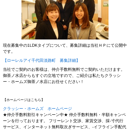
現在募集中の1LDKタイプについて、募集詳細は当社ＨＰにて公開中
です。
【ローレルアイ千代田淡路町 募集詳細】
当社でご契約のお客様は、仲介手数料無料でご契約いただけます。
御茶ノ水店からもすぐの立地ですので、ご紹介は私たちクラッシ
ー・ホームズ御茶ノ水店にお任せください！
【ホームページはこちら】
クラッシー・ホームズ ホームページ
★仲介手数料割引キャンペーン中★ 仲介手数料無料・半額キャンペ
ーンを行っております。 フリーレント交渉、家賃交渉、採-寸代行
サービス、インターネット無料取次ぎサービス、-イフライン手配代