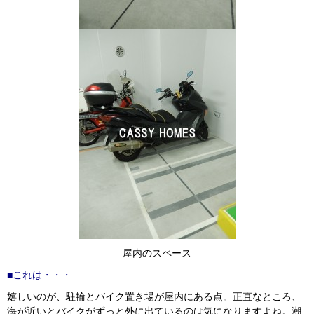
屋内のスペース
■これは・・・
嬉しいのが、駐輪とバイク置き場が屋内にある点。正直なところ、
海が近いとバイクがずっと外に出ているのは気になりますよね。潮