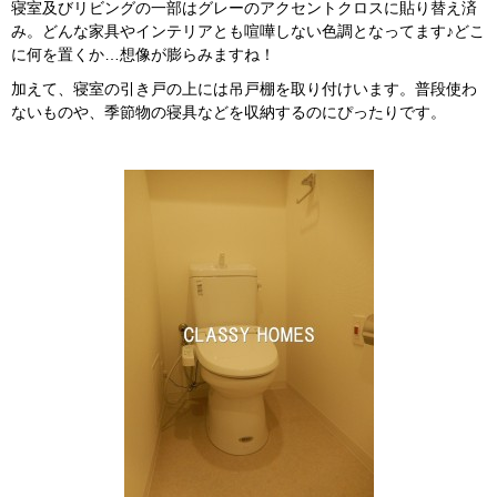
寝室及びリビングの一部はグレーのアクセントクロスに貼り替え済
み。どんな家具やインテリアとも喧嘩しない色調となってます♪どこ
に何を置くか…想像が膨らみますね！
加えて、寝室の引き戸の上には吊戸棚を取り付けいます。普段使わ
ないものや、季節物の寝具などを収納するのにぴったりです。