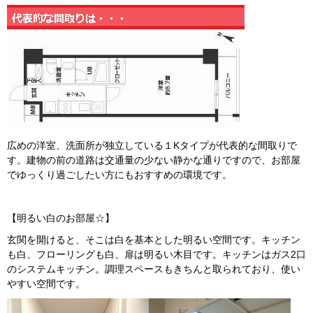
広めの洋室、洗面所が独立している１Kタイプが代表的な間取りで
す。建物の前の道路は交通量の少ない静かな通りですので、お部屋
でゆっくり過ごしたい方にもおすすめの環境です。
【明るい白のお部屋☆】
玄関を開けると、そこは白を基本とした明るい空間です。キッチン
も白、フローリングも白、扉は明るい木目です。キッチンはガス2口
のシステムキッチン。調理スペースもきちんと取られており、使い
やすい空間です。