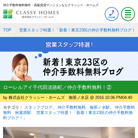
仲介手数料無料物件・高級賃貸マンションならクラッシー・ホームズ
TOP
営業スタッフ特選！「新着！東京23区の仲介手数料無料ブログ！
ローレルアイ千代田淡路町／仲介手数料無料！②
by 株式会社クラッシー・ホームズ 御茶ノ水店 @ 2016.10.06 PM04:40
カテゴリ：
スタッフブログ
仲介手数料無料 御茶ノ水駅
仲介手数料
無料 秋葉原駅
営業スタッフ特選！「新着！東京23区の仲介手数料無
料ブログ！」