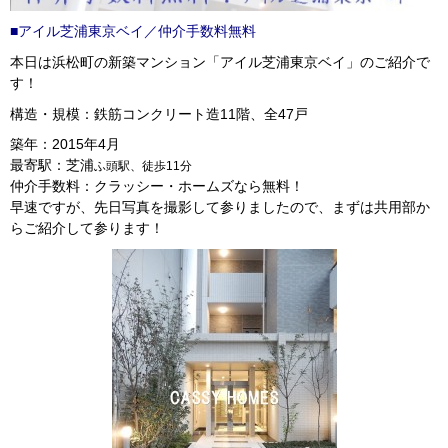
■アイル芝浦東京ベイ／仲介手数料無料
本日は浜松町の新築マンション「アイル芝浦東京ベイ」のご紹介で
す！
構造・規模：鉄筋コンクリート造11階、全47戸
築年：2015年4月
最寄駅：芝浦
ふ頭駅、徒歩11分
仲介手数料：クラッシー・ホームズなら無料！
早速ですが、先日写真を撮影して参りましたので、まずは共用部か
らご紹介して参ります！