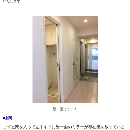
いたします！
壁一面ミラー！
■玄関
まず玄関を入って左手すぐに壁一面のミラーが存在感を放っていま