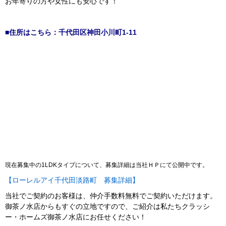
お年寄りの方や女性にも安心です！
■住所はこちら：千代田区神田小川町1-11
現在募集中の1LDKタイプについて、募集詳細は当社ＨＰにて公開中です。
【ローレルアイ千代田淡路町 募集詳細】
当社でご契約のお客様は、仲介手数料無料でご契約いただけます。
御茶ノ水店からもすぐの立地ですので、ご紹介は私たちクラッシ
ー・ホームズ御茶ノ水店にお任せください！