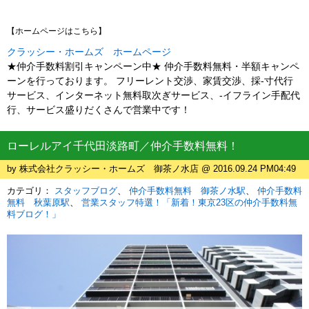
【ホームページはこちら】
クラッシー・ホームズ ホームページ
★仲介手数料割引キャンペーン中★ 仲介手数料無料・半額キャンペ
ーンを行っております。 フリーレント交渉、家賃交渉、採-寸代行
サービス、インターネット無料取次ぎサービス、-イフライン手配代
行、サービス盛りだくさんで営業中です！
ローレルアイ千代田淡路町／仲介手数料無料！
by 株式会社クラッシー・ホームズ 御茶ノ水店 @ 2016.09.24 PM04:49
カテゴリ：
スタッフブログ
仲介手数料無料 御茶ノ水駅
仲介手数料
無料 秋葉原駅
営業スタッフ特選！「新着！東京23区の仲介手数料無
料ブログ！」