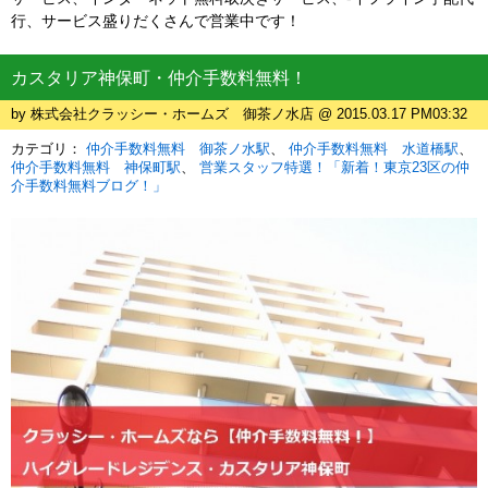
行、サービス盛りだくさんで営業中です！
カスタリア神保町・仲介手数料無料！
by 株式会社クラッシー・ホームズ 御茶ノ水店 @ 2015.03.17 PM03:32
カテゴリ：
仲介手数料無料 御茶ノ水駅
仲介手数料無料 水道橋駅
仲介手数料無料 神保町駅
営業スタッフ特選！「新着！東京23区の仲
介手数料無料ブログ！」