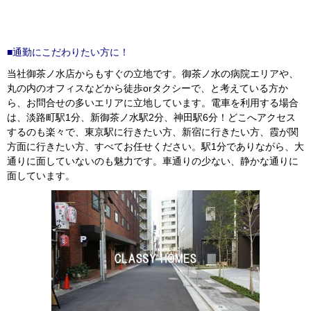
■通勤にこだわりたい方に！
当社御茶ノ水店からもすぐの立地です。御茶ノ水の病院エリアや、
丸の内のオフィスなどから徒歩orタクシーで、と考えている方か
ら、お問合せの多いエリアに立地しています。電車を利用する場合
は、淡路町駅1分、新御茶ノ水駅2分、神田駅6分！どこへアクセス
するのも楽々で、東京駅に行きたい方、新宿に行きたい方、霞が関
方面に行きたい方、すべてお任せください。駅1分でありながら、大
通りに面していないのも魅力です。車通りの少ない、静かな通りに
面しています。