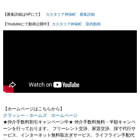
【募集詳細はHPにて】
カスタリア神保町 募集詳細
【Youtubeにて動画公開中】
カスタリア神保町 室内動画
【ホームページはこちらから】
クラッシー・ホームズ ホームページ
★仲介手数料割引キャンペーン中★ 仲介手数料無料・半額キャンペ
ーンを行っております。 フリーレント交渉、家賃交渉、採寸代行サ
ービス、インターネット無料取次ぎサービス、ライフライン手配代