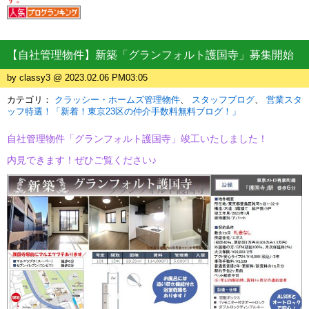
【自社管理物件】新築「グランフォルト護国寺」募集開始
by classy3 @ 2023.02.06 PM03:05
カテゴリ：
クラッシー・ホームズ管理物件
スタッフブログ
営業スタ
ッフ特選！「新着！東京23区の仲介手数料無料ブログ！」
自社管理物件「グランフォルト護国寺」
竣工いたしました！
内見できます！ぜひご覧ください♪