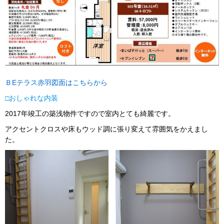
ＢEテラス赤羽図面はこちらから
□おしゃれな内装
2017年竣工の築浅物件ですので室内とても綺麗です。
アクセントクロスや床もウッド調に張り変えて雰囲気をかえまし
た。