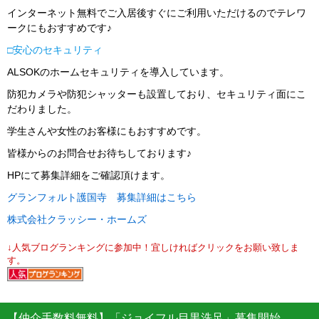
インターネット無料でご入居後すぐにご利用いただけるのでテレワ
ークにもおすすめです♪
□安心のセキュリティ
ALSOKのホームセキュリティを導入しています。
防犯カメラや防犯シャッターも設置しており、セキュリティ面にこ
だわりました。
学生さんや女性のお客様にもおすすめです。
皆様からのお問合せお待ちしております♪
HPにて募集詳細をご確認頂けます。
グランフォルト護国寺 募集詳細はこちら
株式会社クラッシー・ホームズ
↓人気ブログランキングに参加中！宜しければクリックをお願い致しま
す。
【仲介手数料無料】「ジョイフル目黒洗足」募集開始