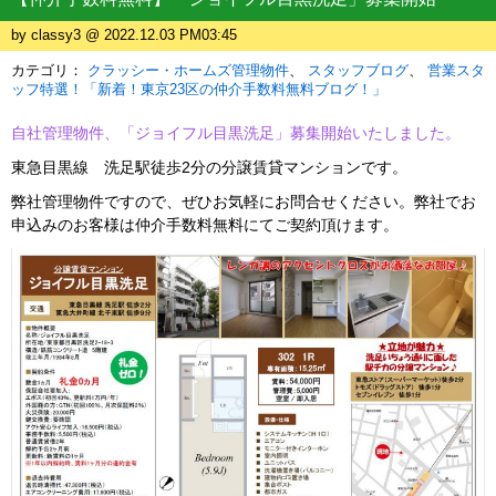
by classy3 @ 2022.12.03 PM03:45
カテゴリ：
クラッシー・ホームズ管理物件
スタッフブログ
営業スタ
ッフ特選！「新着！東京23区の仲介手数料無料ブログ！」
自社管理物件、「ジョイフル目黒洗足」募集開始いたしました。
東急目黒線 洗足駅徒歩2分の分譲賃貸マンションです。
弊社管理物件ですので、ぜひお気軽にお問合せください。弊社でお
申込みのお客様は仲介手数料無料にてご契約頂けます。