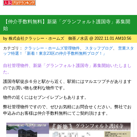
【仲介手数料無料】新築「グランフォルト護国寺」募集開
始
by 株式会社クラッシー・ホームズ 御茶ノ水店 @ 2022.11.01 AM10:56
カテゴリ：
クラッシー・ホームズ管理物件
スタッフブログ
営業スタ
ッフ特選！「新着！東京23区の仲介手数料無料ブログ！」
自社管理物件、新築「グランフォルト護国寺」募集開始いたしまし
た。
護国寺駅徒歩６分と駅から近く、駅前にはマルエツプチがあります
のでお買い物も便利な物件です。
物件の近くにはセブンイレブンもあります。
弊社管理物件ですので、ぜひお気軽にお問合せください。弊社でお
申込みのお客様は仲介手数料無料にてご契約頂けます。