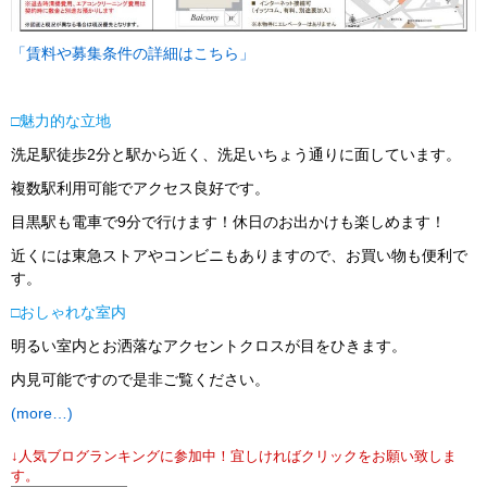
「賃料や募集条件の詳細はこちら」
□
魅力的な立地
洗足駅徒歩2分と駅から近く、洗足いちょう通りに面しています。
複数駅利用可能でアクセス良好です。
目黒駅も電車で9分で行けます！休日のお出かけも楽しめます！
近くには東急ストアやコンビニもありますので、お買い物も便利で
す。
□
おしゃれな室内
明るい室内とお洒落なアクセントクロスが目をひきます。
内見可能ですので是非ご覧ください。
(more…)
↓人気ブログランキングに参加中！宜しければクリックをお願い致しま
す。