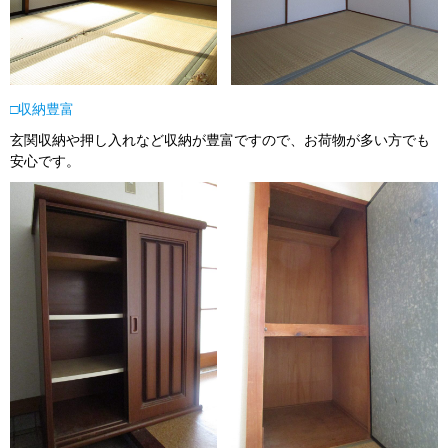
□収納豊富
玄関収納や押し入れなど収納が豊富ですので、お荷物が多い方でも
安心です。