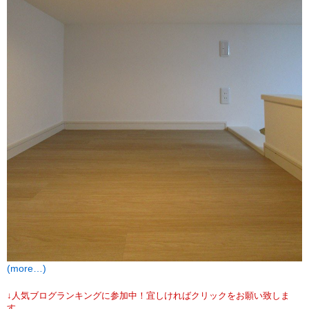
(more…)
↓人気ブログランキングに参加中！宜しければクリックをお願い致しま
す。