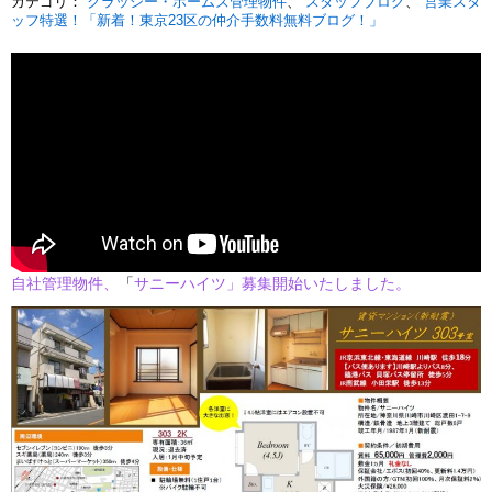
カテゴリ：
クラッシー・ホームズ管理物件
スタッフブログ
営業スタ
ッフ特選！「新着！東京23区の仲介手数料無料ブログ！」
自社管理物件、
「
サニーハイツ」募集開始いたしました。