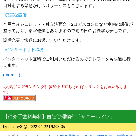
日対応する緊急かけつけサービスもございます。
□充実な設備
全戸ウォシュレット・独立洗面台・2口ガスコンロなど室内の設備が
整っており、浴室乾燥もありますので雨の日のお洗濯も安心です。
設備充実で快適にお過ごしいただけます。
□インターネット環境
インターネット無料でご利用いただけるのでテレワークも快適に行
えます。
(more…)
↓人気ブログランキングに参加中！宜しければクリックをお願い致しま
す。
【仲介手数料無料】自社管理物件「サニーハイツ」
by classy3 @ 2022.04.22 PM03:05