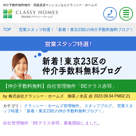
仲介手数料無料物件・高級賃貸マンションならクラッシー・ホームズ
TOP
営業スタッフ特選！「新着！東京23区の仲介手数料無料ブログ！
【仲介手数料無料】自社管理物件「BEテラス赤羽」
by 株式会社クラッシー・ホームズ 御茶ノ水店 @ 2023.09.04 PM02:21
カテゴリ：
クラッシー・ホームズ管理物件
スタッフブログ
営業スタ
ッフ特選！「新着！東京23区の仲介手数料無料ブログ！」
自社管理物件「BEテラス赤羽」募集開始しました
。