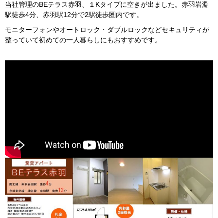
当社管理のBEテラス赤羽、１Kタイプに空きが出ました。赤羽岩淵
駅徒歩4分、赤羽駅12分で2駅徒歩圏内です。
モニターフォンやオートロック・ダブルロックなどセキュリティが
整っていて初めての一人暮らしにもおすすめです。