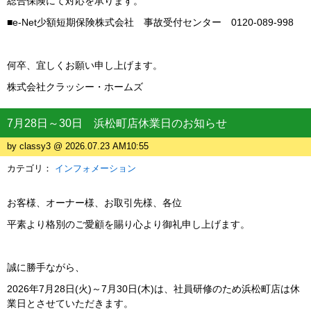
総合保険にて対応を承ります。
■e-Net少額短期保険株式会社 事故受付センター 0120-089-998
何卒、宜しくお願い申し上げます。
株式会社クラッシー・ホームズ
7月28日～30日 浜松町店休業日のお知らせ
by classy3 @ 2026.07.23 AM10:55
カテゴリ：
インフォメーション
お客様、オーナー様、お取引先様、各位
平素より格別のご愛顧を賜り心より御礼申し上げます。
誠に勝手ながら、
2026年7月28日(火)～7月30日(木)は、社員研修のため浜松町店は休
業日とさせていただきます。