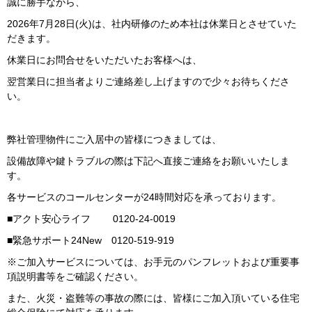
誠に勝手ながら、
2026年7月28日(火)は、社内研修のため本社は休業日とさせていた
だきます。
休業日にお問合せをいただいたお客様へは、
翌営業日に担当者よりご連絡差し上げますので少々お待ちくださ
い。
弊社管理物件にご入居中の皆様につきましては、
設備故障や鍵トラブルの際は下記へ直接ご連絡をお願いいたしま
す。
各サービスのコールセンターが24時間対応を承っております。
■アクト安心ライフ 0120-24-0019
■緊急サポート24New 0120-519-919
※ご加入サービスについては、お手元のパンフレットおよび重要事
項説明書等をご確認ください。
また、火災・盗難等の事故の際には、皆様にご加入頂いている住宅