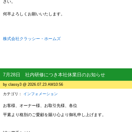
さい。
何卒よろしくお願いいたします。
株式会社クラッシー・ホームズ
7月28日 社内研修につき本社休業日のお知らせ
by classy3 @ 2026.07.23 AM10:56
カテゴリ：
インフォメーション
お客様、オーナー様、お取引先様、各位
平素より格別のご愛顧を賜り心より御礼申し上げます。