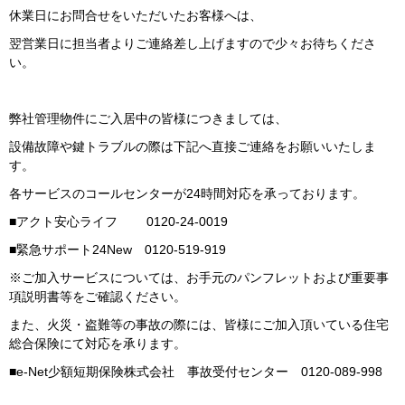
休業日にお問合せをいただいたお客様へは、
翌営業日に担当者よりご連絡差し上げますので少々お待ちくださ
い。
弊社管理物件にご入居中の皆様につきましては、
設備故障や鍵トラブルの際は下記へ直接ご連絡をお願いいたしま
す。
各サービスのコールセンターが24時間対応を承っております。
■アクト安心ライフ 0120-24-0019
■緊急サポート24New 0120-519-919
※ご加入サービスについては、お手元のパンフレットおよび重要事
項説明書等をご確認ください。
また、火災・盗難等の事故の際には、皆様にご加入頂いている住宅
総合保険にて対応を承ります。
■e-Net少額短期保険株式会社 事故受付センター 0120-089-998