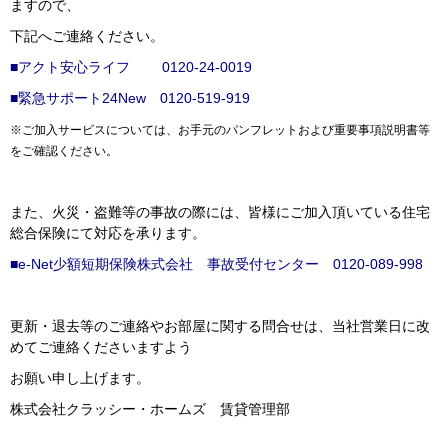
ますので、
下記へご連絡ください。
■アクト安心ライフ 0120-24-0019
■緊急サポート24New 0120-519-919
※ご加入サービスについては、お手元のパンフレットおよび重要事項説明書等
をご確認ください。
また、火災・盗難等の事故の際には、皆様にご加入頂いている住宅
総合保険にて対応を承ります。
■e-Net少額短期保険株式会社 事故受付センター 0120-089-998
更新・退去等のご連絡やお部屋に関する問合せは、当社営業日に改
めてご連絡くださいますよう
お願い申し上げます。
株式会社クラッシー・ホームズ 賃貸管理部