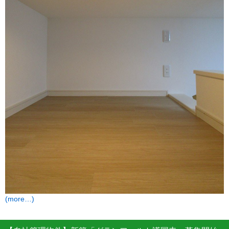
(more…)