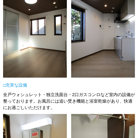
□充実な設備
全戸ウォシュレット・独立洗面台・2口ガスコンロなど室内の設備が
整っております。お風呂には追い焚き機能と浴室乾燥があり、快適
にお過ごしいただけます。