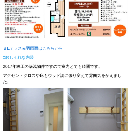
ＢEテラス赤羽図面はこちらから
□おしゃれな内装
2017年竣工の築浅物件ですので室内とても綺麗です。
アクセントクロスや床もウッド調に張り変えて雰囲気をかえまし
た。