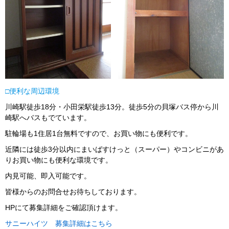
□便利な周辺環境
川崎駅徒歩18分・小田栄駅徒歩13分。徒歩5分の貝塚バス停から川
崎駅へバスもでています。
駐輪場も1住居1台無料ですので、お買い物にも便利です。
近隣には徒歩3分以内にまいばすけっと（スーパー）やコンビニがあ
りお買い物にも便利な環境です。
内見可能、即入可能です。
皆様からのお問合せお待ちしております。
HPにて募集詳細をご確認頂けます。
サニーハイツ 募集詳細はこちら