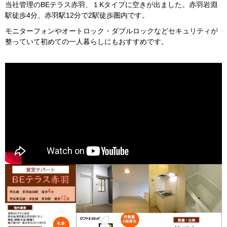
当社管理のBEテラス赤羽、１Kタイプに空きが出ました。赤羽岩淵
駅徒歩4分、赤羽駅12分で2駅徒歩圏内です。
モニターフォンやオートロック・ダブルロックなどセキュリティが
整っていて初めての一人暮らしにもおすすめです。