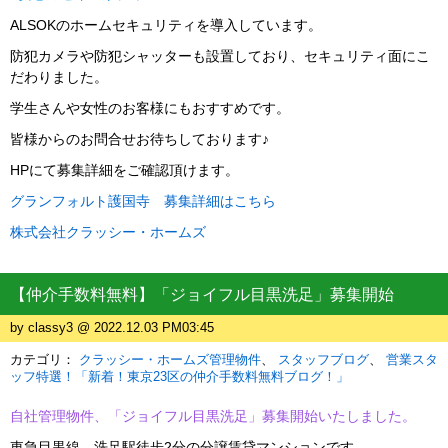
ALSOKのホームセキュリティを導入しています。
防犯カメラや防犯シャッターも設置しており、セキュリティ面にこ
だわりました。
学生さんや女性のお客様にもおすすめです。
皆様からのお問合せお待ちしております♪
HPにて募集詳細をご確認頂けます。
グランフォルト護国寺 募集詳細はこちら
株式会社クラッシー・ホームズ
【仲介手数料無料】「ジョイフル目黒洗足」募集開始
by classy3 @ 2022.12.03 PM03:45
カテゴリ：
クラッシー・ホームズ管理物件
スタッフブログ
営業スタ
ッフ特選！「新着！東京23区の仲介手数料無料ブログ！」
自社管理物件、「ジョイフル目黒洗足」募集開始いたしました。
東急目黒線 洗足駅徒歩2分の分譲賃貸マンションです。