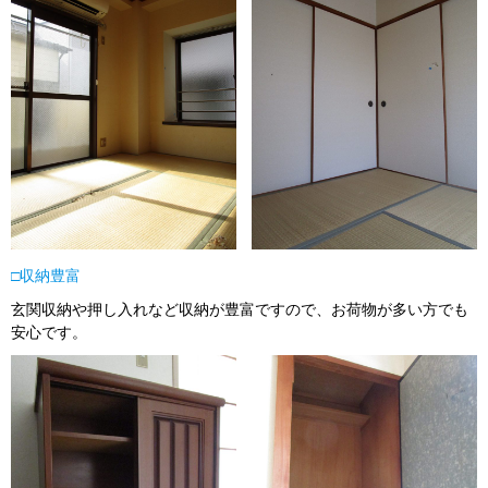
□収納豊富
玄関収納や押し入れなど収納が豊富ですので、お荷物が多い方でも
安心です。