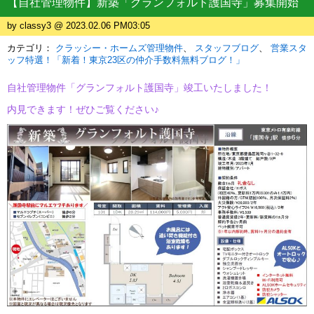
【自社管理物件】新築「グランフォルト護国寺」募集開始
by classy3 @ 2023.02.06 PM03:05
カテゴリ：
クラッシー・ホームズ管理物件
スタッフブログ
営業スタ
ッフ特選！「新着！東京23区の仲介手数料無料ブログ！」
自社管理物件「グランフォルト護国寺」
竣工いたしました！
内見できます！ぜひご覧ください♪