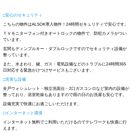
□
安心のセキュリティ
こちらの物件はALSOK導入物件！24時間セキュリティで安心です。
ＴＶモニターフォン付きオートロックの物件で、防犯カメラがつい
ています。
玄関もディンプルキー・ダブルロックですのでセキュリティ設備が
整っています。
また、水まわり、鍵、ガス・電気設備などのトラブルに24時間365
日対応する緊急かけつけサービスもございます。
□充実な設備
全戸ウォシュレット・独立洗面台・2口ガスコンロなど室内の設備が
整っており、浴室乾燥もありますので雨の日のお洗濯も安心です。
設備充実で快適にお過ごしいただけます。
□インターネット環境
インターネット無料でご利用いただけるのでテレワークも快適に行
えます。