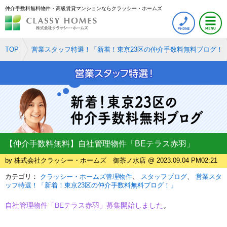
仲介手数料無料物件・高級賃貸マンションならクラッシー・ホームズ
TOP
営業スタッフ特選！「新着！東京23区の仲介手数料無料ブログ！
【仲介手数料無料】自社管理物件「BEテラス赤羽」
by 株式会社クラッシー・ホームズ 御茶ノ水店 @ 2023.09.04 PM02:21
カテゴリ：
クラッシー・ホームズ管理物件
スタッフブログ
営業スタ
ッフ特選！「新着！東京23区の仲介手数料無料ブログ！」
自社管理物件「BEテラス赤羽」募集開始しました
。