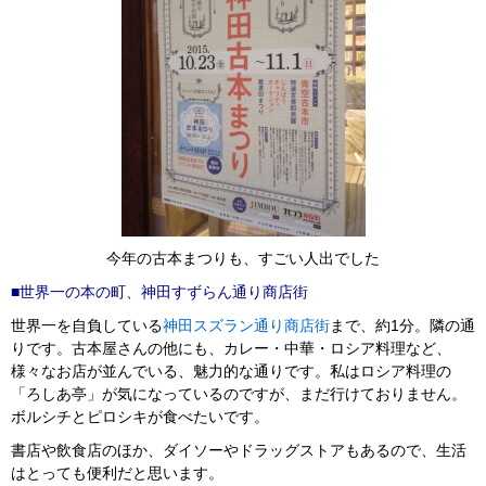
今年の古本まつりも、すごい人出でした
■世界一の本の町、神田すずらん通り商店街
世界一を自負している
神田スズラン通り商店街
まで、約1分。隣の通
りです。古本屋さんの他にも、カレー・中華・ロシア料理など、
様々なお店が並んでいる、魅力的な通りです。私はロシア料理の
「ろしあ亭」が気になっているのですが、まだ行けておりません。
ボルシチとピロシキが食べたいです。
書店や飲食店のほか、ダイソーやドラッグストアもあるので、生活
はとっても便利だと思います。