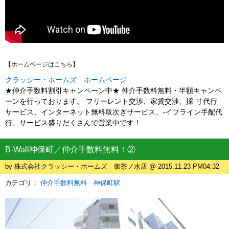
【ホームページはこちら】
クラッシー・ホームズ ホームページ
★仲介手数料割引キャンペーン中★ 仲介手数料無料・半額キャンペ
ーンを行っております。 フリーレント交渉、家賃交渉、採-寸代行
サービス、インターネット無料取次ぎサービス、-イフライン手配代
行、サービス盛りだくさんで営業中です！
B-Wall神保町／仲介手数料無料！②
by 株式会社クラッシー・ホームズ 御茶ノ水店 @ 2015.11.23 PM04:32
カテゴリ：
仲介手数料無料 神保町駅