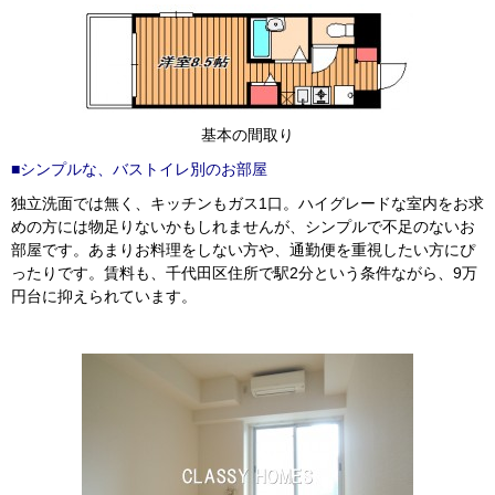
基本の間取り
■シンプルな、バストイレ別のお部屋
独立洗面では無く、キッチンもガス1口。ハイグレードな室内をお求
めの方には物足りないかもしれませんが、シンプルで不足のないお
部屋です。あまりお料理をしない方や、通勤便を重視したい方にぴ
ったりです。賃料も、千代田区住所で駅2分という条件ながら、9万
円台に抑えられています。