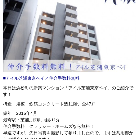
■アイル芝浦東京ベイ／仲介手数料無料
本日は浜松町の新築マンション「アイル芝浦東京ベイ」のご紹介で
す！
構造・規模：鉄筋コンクリート造11階、全47戸
築年：2015年4月
最寄駅：芝浦
ふ頭駅、徒歩11分
仲介手数料：クラッシー・ホームズなら無料！
早速ですが、先日写真を撮影して参りましたので、まずは共用部か