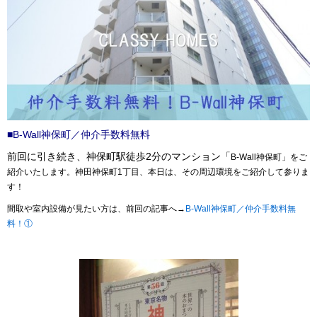
■B-Wall神保町／仲介手数料無料
前回に引き続き、
神保町駅徒歩2分のマンション「
B-Wall神保町」をご
紹介いたします。神田神保町1丁目、本日は、その周辺環境をご紹介して参りま
す！
間取や室内設備が見たい方は、前回の記事へ→
B-Wall神保町／仲介手数料無
料！①