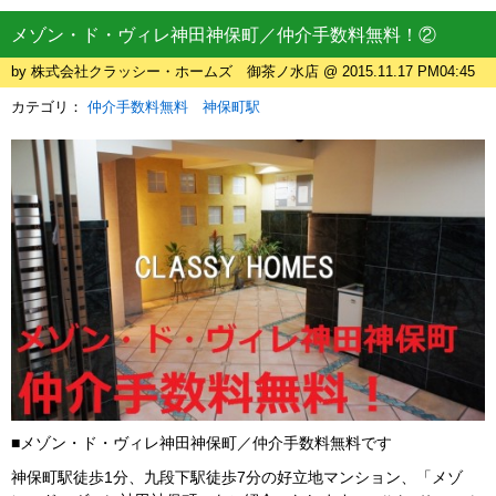
メゾン・ド・ヴィレ神田神保町／仲介手数料無料！②
by 株式会社クラッシー・ホームズ 御茶ノ水店 @ 2015.11.17 PM04:45
カテゴリ：
仲介手数料無料 神保町駅
■メゾン・ド・ヴィレ神田神保町／仲介手数料無料です
神保町駅徒歩1分、九段下駅徒歩7分の好立地マンション、「メゾ