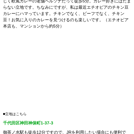
じく欧風カレーの老舗ペルソナだって徒歩5分。カレー好きにはたま
らない立地です。ちなみにですが、私は最近エチオピアのチキン豆
カレーにハマっています。チキンでなく、ビーフでなく、チキン
豆！お気に入りのカレーを見つけるのも楽しいです。（エチオピア
本店も、マンションから約5分）
■立地はこちら
千代田区神田神保町1-37-3
御茶ノ水駅も徒歩12分ですので、JRを利用したい場合にも便利で