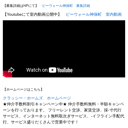
【募集詳細はHPにて】
ビーウォール神保町 募集詳細
【Youtubeにて室内動画公開中】
ビーウォール神保町 室内動画
【ホームページはこちら】
クラッシー・ホームズ ホームページ
★仲介手数料割引キャンペーン中★ 仲介手数料無料・半額キャンペ
ーンを行っております。 フリーレント交渉、家賃交渉、採-寸代行
サービス、インターネット無料取次ぎサービス、-イフライン手配代
行、サービス盛りだくさんで営業中です！