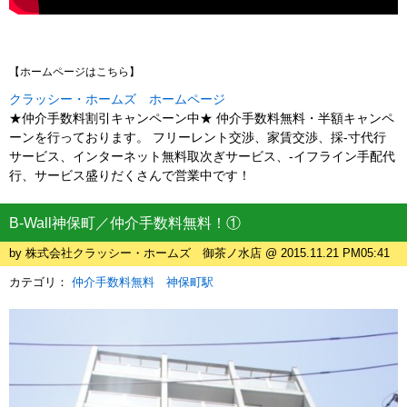
【ホームページはこちら】
クラッシー・ホームズ ホームページ
★仲介手数料割引キャンペーン中★ 仲介手数料無料・半額キャンペ
ーンを行っております。 フリーレント交渉、家賃交渉、採-寸代行
サービス、インターネット無料取次ぎサービス、-イフライン手配代
行、サービス盛りだくさんで営業中です！
B-Wall神保町／仲介手数料無料！①
by 株式会社クラッシー・ホームズ 御茶ノ水店 @ 2015.11.21 PM05:41
カテゴリ：
仲介手数料無料 神保町駅