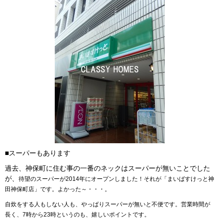
■スーパーもあります
過去、神保町に住む事の一番のネックはスーパーが無いことでした
が、
待望のスーパーが2014年にオープンしました！
それが「まいばすけっと神
田神保町店」です。よかった～・・・。
自炊をする人もしない人も、やっぱりスーパーが無いと不便です。営業時間が
長く、7時から23時というのも、嬉しいポイントです。