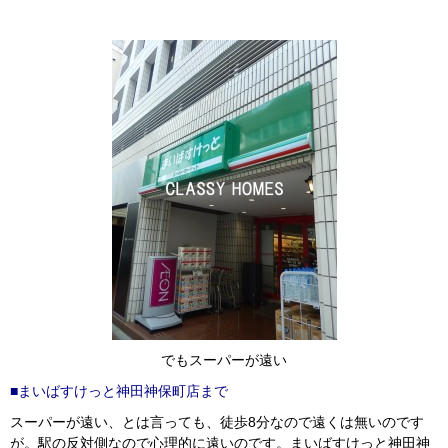
でもスーパーが遠い
■まいばすけっと神田神保町店まで
スーパーが遠い、とは言っても、徒歩8分なので遠くは無いのです
が。駅の反対側なので心理的に遠いのです。まいばすけっと神田神