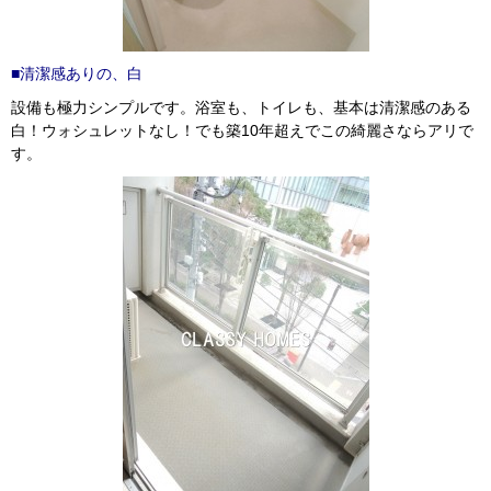
■清潔感ありの、白
設備も極力シンプルです。浴室も、トイレも、基本は清潔感のある
白！ウォシュレットなし！でも築10年超えでこの綺麗さならアリで
す。