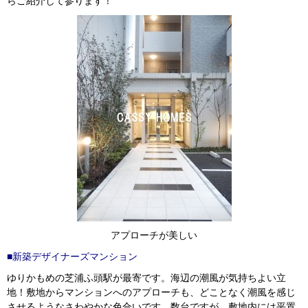
らご紹介して参ります！
アプローチが美しい
■新築デザイナーズマンション
ゆりかもめの芝浦ふ頭駅が最寄です。海辺の潮風が気持ちよい立
地！敷地からマンションへのアプローチも、どことなく潮風を感じ
させるようなさわやかな色合いです。数台ですが、敷地内には平置