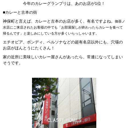
今年のカレーグランプリは、あのお店が1位！
■カレーと古本の街
神保町と言えば、カレーと古本のお店が多く、有名ですよね。
御茶ノ
水店にご来店されたお客様の中でも「お部屋探しが終わったらカレーを食べて
帰るんです」と
楽しみにしている方が多くいらっしゃいます。
エチオビア、ボンディ、ペルソナなどの超有名店以外にも、穴場の
お店がほんとうにたくさん！
家の近所に美味しいカレー屋さんがあったら、常連になってしまい
そうです。