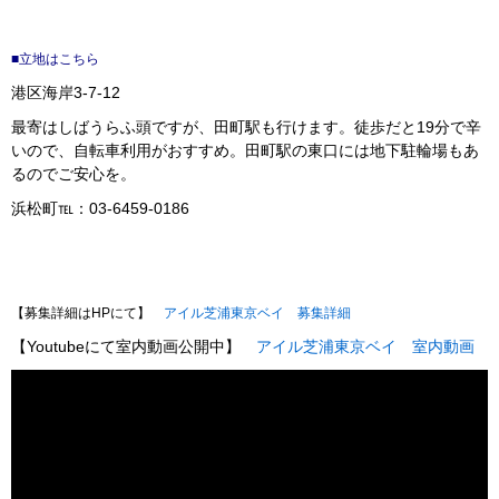
■立地はこちら
港区海岸3-7-12
最寄はしばうらふ頭ですが、田町駅も行けます。徒歩だと19分で辛
いので、自転車利用がおすすめ。田町駅の東口には地下駐輪場もあ
るのでご安心を。
浜松町℡：03-6459-0186
【募集詳細はHPにて】
アイル芝浦東京ベイ 募集詳細
【Youtubeにて室内動画公開中】
アイル芝浦東京ベイ 室内動画