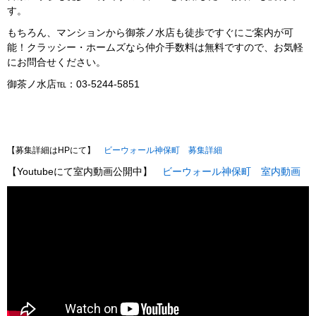
す。
もちろん、マンションから御茶ノ水店も徒歩ですぐにご案内が可
能！クラッシー・ホームズなら仲介手数料は無料ですので、お気軽
にお問合せください。
御茶ノ水店℡：03-5244-5851
【募集詳細はHPにて】
ビーウォール神保町 募集詳細
【Youtubeにて室内動画公開中】
ビーウォール神保町 室内動画