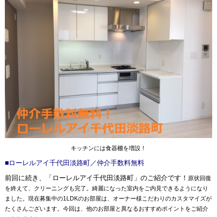
キッチンには食器棚を増設！
■ローレルアイ千代田淡路町／仲介手数料無料
前回に続き、「ローレルアイ千代田淡路町」のご紹介です！
原状回復
を終えて、クリーニングも完了。綺麗になった室内をご内見できるようになり
ました。現在募集中の1LDKのお部屋は、オーナー様こだわりのカスタマイズが
たくさんございます。今回は、他のお部屋と異なるおすすめ
ポイント
をご紹介