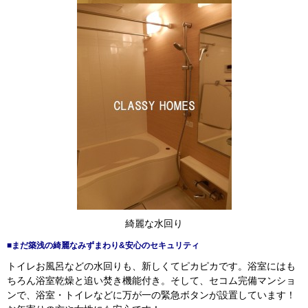
綺麗な水回り
■まだ築浅の綺麗なみずまわり&安心のセキュリティ
トイレお風呂などの水回りも、新しくてピカピカです。浴室にはも
ちろん浴室乾燥と追い焚き機能付き。そして、セコム完備マンショ
ンで、浴室・トイレなどに万が一の緊急ボタンが設置しています！