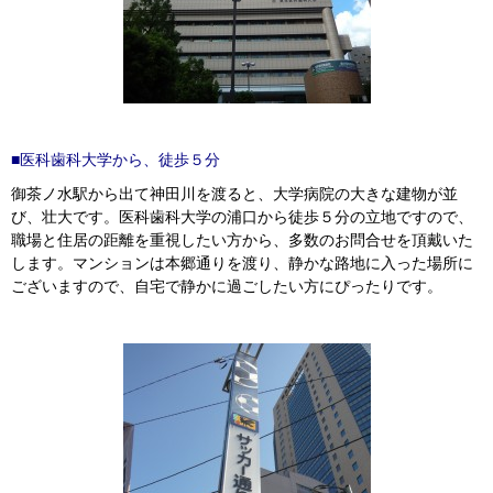
■医科歯科大学から、徒歩５分
御茶ノ水駅から出て神田川を渡ると、大学病院の大きな建物が並
び、壮大です。医科歯科大学の浦口から徒歩５分の立地ですので、
職場と住居の距離を重視したい方から、多数のお問合せを頂戴いた
します。マンションは本郷通りを渡り、静かな路地に入った場所に
ございますので、自宅で静かに過ごしたい方にぴったりです。