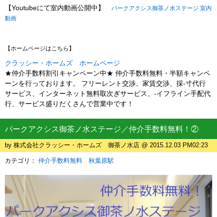
【Youtubeにて室内動画公開中】
パークアクシス御茶ノ水ステージ
室内
動画
【ホームページはこちら】
クラッシー・ホームズ ホームページ
★仲介手数料割引キャンペーン中★ 仲介手数料無料・半額キャンペ
ーンを行っております。 フリーレント交渉、家賃交渉、採-寸代行
サービス、インターネット無料取次ぎサービス、-イフライン手配代
行、サービス盛りだくさんで営業中です！
パークアクシス御茶ノ水ステージ／仲介手数料無料！②
by 株式会社クラッシー・ホームズ 御茶ノ水店 @ 2015.12.03 PM02:23
カテゴリ：
仲介手数料無料 秋葉原駅