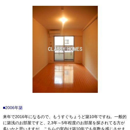
■2006年築
来年で2016年になるので、もうすぐちょうど築10年ですね。一般的
に築浅のお部屋ですと、2,3年～5年程度のお部屋を探されてる方が
多いかと思いますが、こちらの室内は築10年でも年数を感じさせま