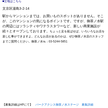
■立地はこちら
文京区湯島3-2-14
駅からマンションまでは、お買いものスポットがありません。そこ
が、このマンションの気になるポイントです。ですが、御茶ノ水駅
の周辺にはソラシティやワテラスタワーなど、新しい商業施設が
続々とオープンしております。
ちょっと足を延ばせば、いろいろなお店を
楽しむ事ができますよ。どんなお店があるのかは、ぜひ御茶ノ水店のスタッフ
までご質問ください。
御茶ノ水℡：03-5244-5851
【募集詳細はHPにて】
パークアクシス御茶ノ水ステージ 募集詳細