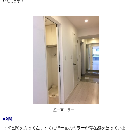
いたします！
壁一面ミラー！
■玄関
まず玄関を入って左手すぐに壁一面のミラーが存在感を放っていま