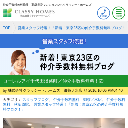
仲介手数料無料物件・高級賃貸マンションならクラッシー・ホームズ
TOP
営業スタッフ特選！「新着！東京23区の仲介手数料無料ブログ！
ローレルアイ千代田淡路町／仲介手数料無料！②
by 株式会社クラッシー・ホームズ 御茶ノ水店 @ 2016.10.06 PM04:40
カテゴリ：
スタッフブログ
仲介手数料無料 御茶ノ水駅
仲介手数料
無料 秋葉原駅
営業スタッフ特選！「新着！東京23区の仲介手数料無
料ブログ！」