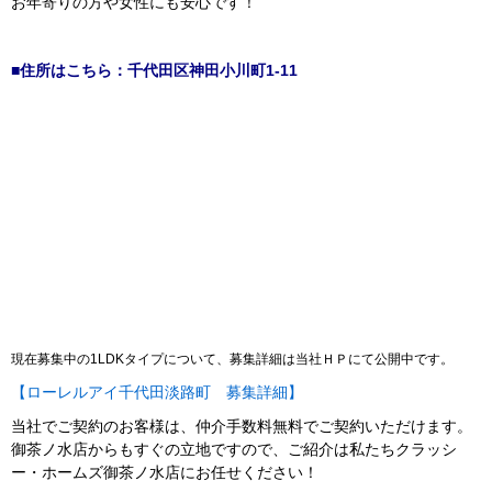
お年寄りの方や女性にも安心です！
■住所はこちら：千代田区神田小川町1-11
現在募集中の1LDKタイプについて、募集詳細は当社ＨＰにて公開中です。
【ローレルアイ千代田淡路町 募集詳細】
当社でご契約のお客様は、仲介手数料無料でご契約いただけます。
御茶ノ水店からもすぐの立地ですので、ご紹介は私たちクラッシ
ー・ホームズ御茶ノ水店にお任せください！