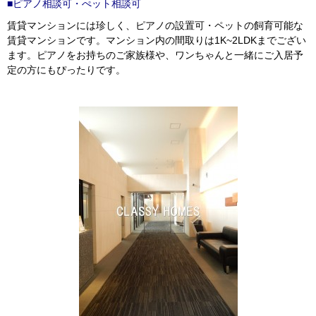
■ピアノ相談可・ぺット相談可
賃貸マンションには珍しく、ピアノの設置可・ペットの飼育可能な
賃貸マンションです。マンション内の間取りは1K~2LDKまでござい
ます。ピアノをお持ちのご家族様や、ワンちゃんと一緒にご入居予
定の方にもぴったりです。