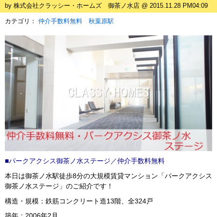
by 株式会社クラッシー・ホームズ 御茶ノ水店 @ 2015.11.28 PM04:09
カテゴリ：
仲介手数料無料 秋葉原駅
■パークアクシス御茶ノ水ステージ／仲介手数料無料
本日は御茶ノ水駅徒歩8分の大規模賃貸マンション「パークアクシス
御茶ノ水ステージ」のご紹介です！
構造・規模：鉄筋コンクリート造13階、全324戸
築年：2006年2月