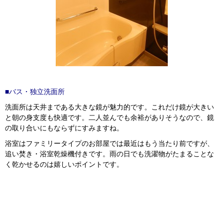
■バス・独立洗面所
洗面所は天井まである大きな鏡が魅力的です。これだけ鏡が大きい
と朝の身支度も快適です。二人並んでも余裕がありそうなので、鏡
の取り合いにもならずにすみますね。
浴室はファミリータイプのお部屋では最近はもう当たり前ですが、
追い焚き・浴室乾燥機付きです。雨の日でも洗濯物がたまることな
く乾かせるのは嬉しいポイントです。