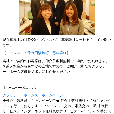
現在募集中の1LDKタイプについて、募集詳細は当社ＨＰにて公開中
です。
【ローレルアイ千代田淡路町 募集詳細】
当社でご契約のお客様は、仲介手数料無料でご契約いただけます。
御茶ノ水店からもすぐの立地ですので、ご紹介は私たちクラッシ
ー・ホームズ御茶ノ水店にお任せください！
【ホームページはこちら】
クラッシー・ホームズ ホームページ
★仲介手数料割引キャンペーン中★ 仲介手数料無料・半額キャンペ
ーンを行っております。 フリーレント交渉、家賃交渉、採-寸代行
サービス、インターネット無料取次ぎサービス、-イフライン手配代