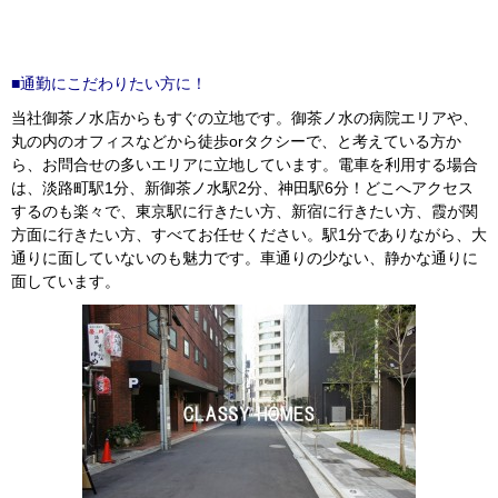
■通勤にこだわりたい方に！
当社御茶ノ水店からもすぐの立地です。御茶ノ水の病院エリアや、
丸の内のオフィスなどから徒歩orタクシーで、と考えている方か
ら、お問合せの多いエリアに立地しています。電車を利用する場合
は、淡路町駅1分、新御茶ノ水駅2分、神田駅6分！どこへアクセス
するのも楽々で、東京駅に行きたい方、新宿に行きたい方、霞が関
方面に行きたい方、すべてお任せください。駅1分でありながら、大
通りに面していないのも魅力です。車通りの少ない、静かな通りに
面しています。