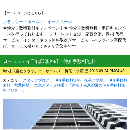
【ホームページはこちら】
クラッシー・ホームズ ホームページ
★仲介手数料割引キャンペーン中★ 仲介手数料無料・半額キャンペ
ーンを行っております。 フリーレント交渉、家賃交渉、採-寸代行
サービス、インターネット無料取次ぎサービス、-イフライン手配代
行、サービス盛りだくさんで営業中です！
ローレルアイ千代田淡路町／仲介手数料無料！
by 株式会社クラッシー・ホームズ 御茶ノ水店 @ 2016.09.24 PM04:49
カテゴリ：
スタッフブログ
仲介手数料無料 御茶ノ水駅
仲介手数料
無料 秋葉原駅
営業スタッフ特選！「新着！東京23区の仲介手数料無
料ブログ！」