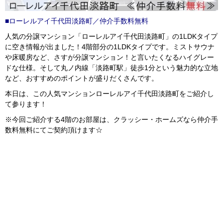
■ローレルアイ千代田淡路町／仲介手数料無料
人気の分譲マンション「ローレルアイ千代田淡路町」の1LDKタイプ
に空き情報が出ました！4階部分の1LDKタイプです。ミストサウナ
や床暖房など、さすが分譲マンション！と言いたくなるハイグレー
ドな仕様。そして丸ノ内線「淡路町駅」徒歩1分という魅力的な立地
など、おすすめのポイントが盛りだくさんです。
本日は、この人気マンションローレルアイ千代田淡路町をご紹介し
て参ります！
※今回ご紹介する4階のお部屋は、クラッシー・ホームズなら仲介手
数料無料にてご契約頂けます☆