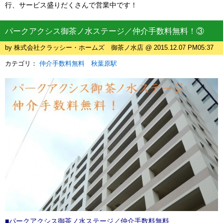
行、サービス盛りだくさんで営業中です！
パークアクシス御茶ノ水ステージ／仲介手数料無料！③
by 株式会社クラッシー・ホームズ 御茶ノ水店 @ 2015.12.07 PM05:37
カテゴリ：
仲介手数料無料 秋葉原駅
■パークアクシス御茶ノ水ステージ／仲介手数料無料