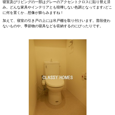
寝室及びリビングの一部はグレーのアクセントクロスに貼り替え済
み。どんな家具やインテリアとも喧嘩しない色調となってます♪どこ
に何を置くか…想像が膨らみますね！
加えて、寝室の引き戸の上には吊戸棚を取り付けいます。普段使わ
ないものや、季節物の寝具などを収納するのにぴったりです。