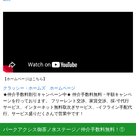
【ホームページはこちら】
クラッシー・ホームズ ホームページ
★仲介手数料割引キャンペーン中★ 仲介手数料無料・半額キャンペ
ーンを行っております。 フリーレント交渉、家賃交渉、採-寸代行
サービス、インターネット無料取次ぎサービス、-イフライン手配代
行、サービス盛りだくさんで営業中です！
パークアクシス御茶ノ水ステージ／仲介手数料無料！①