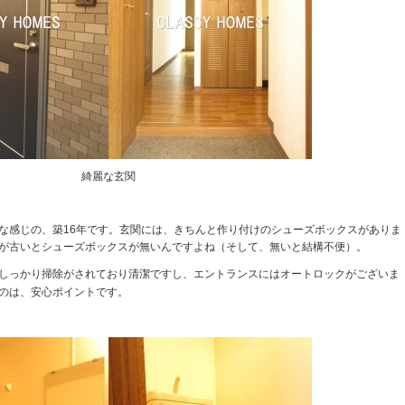
綺麗な玄関
な感じの、築16年です。玄関には、きちんと作り付けのシューズボックスがありま
が古いとシューズボックスが無いんですよね（そして、無いと結構不便）。
しっかり掃除がされており清潔ですし、エントランスにはオートロックがございま
のは、安心ポイントです。