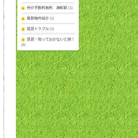
仲介手数料無料 麹町駅
(1)
最新物件紹介
(1)
賃貸トラブル
(1)
賃貸・知っておかないと損！
(6)