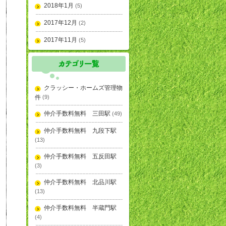
2018年1月
(5)
2017年12月
(2)
2017年11月
(5)
クラッシー・ホームズ管理物
件
(9)
仲介手数料無料 三田駅
(49)
仲介手数料無料 九段下駅
(13)
仲介手数料無料 五反田駅
(3)
仲介手数料無料 北品川駅
(13)
仲介手数料無料 半蔵門駅
(4)