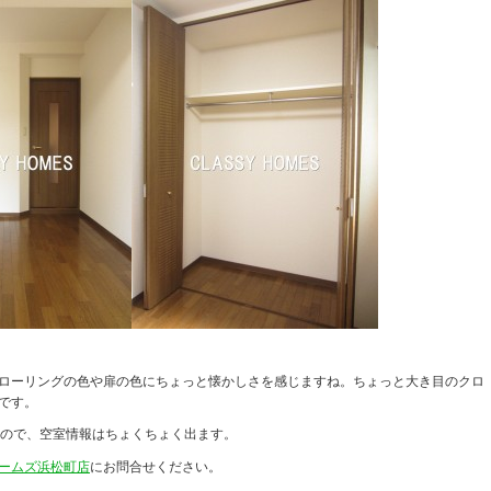
ローリングの色や扉の色にちょっと懐かしさを感じますね。ちょっと大き目のクロ
です。
すので、空室情報はちょくちょく出ます。
ームズ浜松町店
にお問合せください。