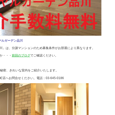
ヤルガーデン品川
川」は、分譲マンションのため募集条件がお部屋により異なります。
か・・・
前回のブログ
でご確認ください。
の秘密、きれいな室内をご紹介いたします。
町店へお問合せください。電話：
03-645-0186