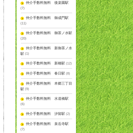
仲介手数料無料 後楽園駅
(7)
仲介手数料無料 御成門駅
(11)
仲介手数料無料 御茶ノ水駅
(20)
仲介手数料無料 新御茶ノ水
駅
(1)
仲介手数料無料 新橋駅
(12)
仲介手数料無料 春日駅
(8)
仲介手数料無料 本郷三丁目
駅
(9)
仲介手数料無料 水道橋駅
(6)
仲介手数料無料 汐留駅
(2)
仲介手数料無料 泉岳寺駅
(7)