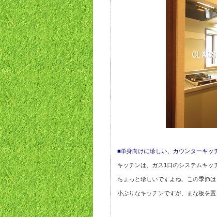
■単身向けに珍しい、カウンターキッ
キッチンは、ガス1口のシステムキッ
ちょっと珍しいですよね。この季節は
小ぶりなキッチンですが、まな板を置