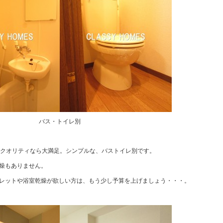
バス・トイレ別
のクオリティなら大満足。
シンプルな、バストイレ別です。
燥もありません。
レットや浴室乾燥が欲しい方は、もう少し予算を上げましょう・・・。