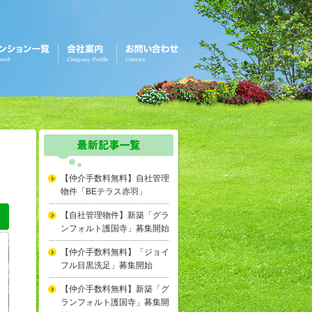
【仲介手数料無料】自社管理
物件「BEテラス赤羽」
【自社管理物件】新築「グラ
ンフォルト護国寺」募集開始
【仲介手数料無料】「ジョイ
フル目黒洗足」募集開始
【仲介手数料無料】新築「グ
ランフォルト護国寺」募集開