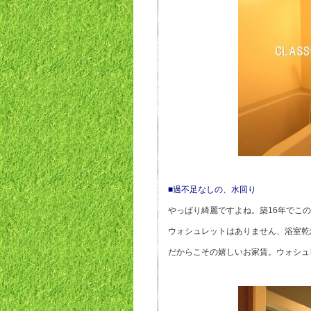
■過不足なしの、水回り
やっぱり綺麗ですよね。築16年でこ
ウォシュレットはありません、浴室乾
だからこその嬉しいお家賃。
ウォシュ