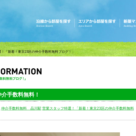
選！「新着！東京23区の仲介手数料無料ブログ！」
仲介手数料無料！
駅
仲介手数料無料 品川駅
営業スタッフ特選！「新着！東京23区の仲介手数料無料