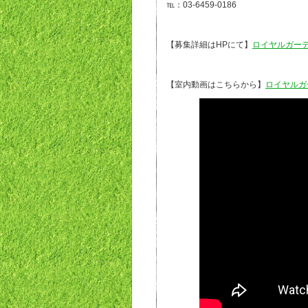
℡：03-6459-0186
【募集詳細はHPにて】
ロイヤルガー
【室内動画はこちらから】
ロイヤルガ