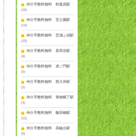
仲介手数料無料 秋葉原駅
(16)
仲介手数料無料 芝公園駅
(14)
仲介手数料無料 芝浦ふ頭駅
(10)
仲介手数料無料 茗荷谷駅
(4)
仲介手数料無料 虎ノ門駅
(5)
仲介手数料無料 西大井駅
(2)
仲介手数料無料 青物横丁駅
(3)
仲介手数料無料 飯田橋駅
(12)
仲介手数料無料 高輪台駅
(5)