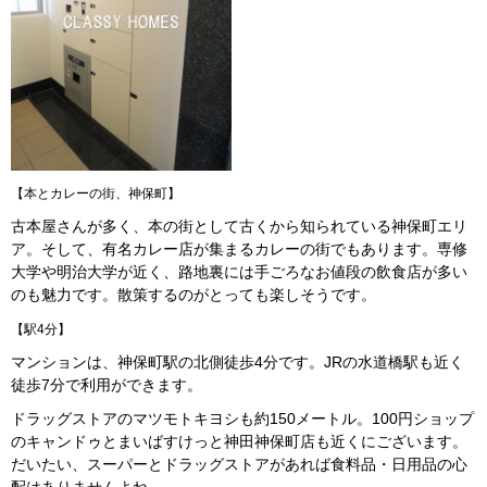
【本とカレーの街、神保町】
古本屋さんが多く、本の街として古くから知られている神保町エリ
ア。そして、有名カレー店が集まるカレーの街でもあります。専修
大学や明治大学が近く、路地裏には手ごろなお値段の飲食店が多い
のも魅力です。散策するのがとっても楽しそうです。
【駅4分】
マンションは、神保町駅の北側徒歩4分です。JRの水道橋駅も近く
徒歩7分で利用ができます。
ドラッグストアのマツモトキヨシも約150メートル。100円ショップ
のキャンドゥとまいばすけっと神田神保町店も近くにございます。
だいたい、スーパーとドラッグストアがあれば食料品・日用品の心