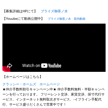
【募集詳細はHPにて】
ブライズ御茶ノ水
【Youubeにて動画公開中】
ブライズ御茶ノ水 室内動画
【ホームページはこちら】
クラッシー・ホームズ ホームページ
★仲介手数料割引キャンペーン中★ 仲介手数料無料・半額キャンペ
ーンを行っております。 フリーレント交渉、家賃交渉、採寸代行サ
ービス、インターネット無料取次ぎサービス、-イフライン手配代
行、サービス盛りだくさんで営業中です！