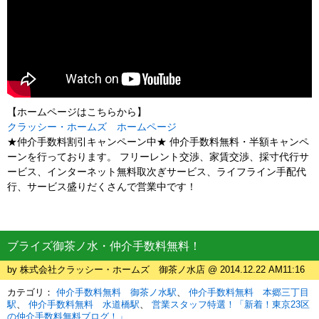
【ホームページはこちらから】
クラッシー・ホームズ ホームページ
★仲介手数料割引キャンペーン中★ 仲介手数料無料・半額キャンペ
ーンを行っております。 フリーレント交渉、家賃交渉、採寸代行サ
ービス、インターネット無料取次ぎサービス、ライフライン手配代
行、サービス盛りだくさんで営業中です！
ブライズ御茶ノ水・仲介手数料無料！
by 株式会社クラッシー・ホームズ 御茶ノ水店 @ 2014.12.22 AM11:16
カテゴリ：
仲介手数料無料 御茶ノ水駅
仲介手数料無料 本郷三丁目
駅
仲介手数料無料 水道橋駅
営業スタッフ特選！「新着！東京23区
の仲介手数料無料ブログ！」