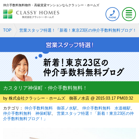
仲介手数料無料物件・高級賃貸マンションならクラッシー・ホームズ
TOP
営業スタッフ特選！「新着！東京23区の仲介手数料無料ブログ！
カスタリア神保町・仲介手数料無料！
by 株式会社クラッシー・ホームズ 御茶ノ水店 @ 2015.03.17 PM03:32
カテゴリ：
仲介手数料無料 御茶ノ水駅
仲介手数料無料 水道橋駅
仲介手数料無料 神保町駅
営業スタッフ特選！「新着！東京23区の仲
介手数料無料ブログ！」