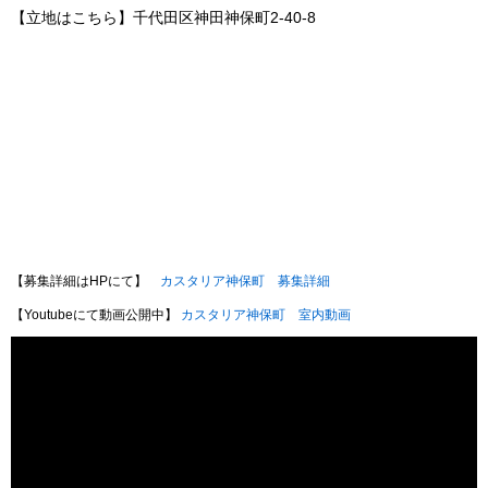
【立地はこちら】千代田区神田神保町2-40-8
【募集詳細はHPにて】
カスタリア神保町 募集詳細
【Youtubeにて動画公開中】
カスタリア神保町 室内動画