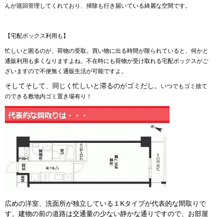
んが巡回管理してくれており、掃除も行き届いている綺麗な空間です。
【宅配ボックス利用も】
忙しいと困るのが、荷物の受取。買い物に出る時間が限られていると、何かと
通販利用も多くなりますよね。不在時にも荷物が受け取れる宅配ボックスがご
ざいますので不便無く通販生活が可能ですよ。
そしてそして、同じく忙しいと滞るのがゴミだし。
いつでもゴミ捨て
のできる敷地内ゴミ置き場有り！
広めの洋室、洗面所が独立している１Kタイプが代表的な間取りで
す。建物の前の道路は交通量の少ない静かな通りですので、お部屋