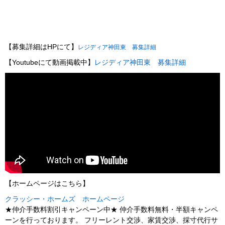
【募集詳細はHPにて】
レジディア神田東 募集詳細
【Youtubeにて動画掲載中】
レジディア神田東 募集詳細
【ホームページはこちら】
クラッシー・ホームズ ホームページ
★仲介手数料割引キャンペーン中★ 仲介手数料無料・半額キャンペ
ーンを行っております。 フリーレント交渉、家賃交渉、採寸代行サ