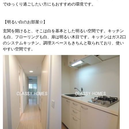
でゆっくり過ごしたい方にもおすすめの環境です。
【明るい白のお部屋☆】
玄関を開けると、そこは白を基本とした明るい空間です。キッチン
も白、フローリングも白、扉は明るい木目です。キッチンはガス2口
のシステムキッチン。調理スペースもきちんと取られており、使い
やすい空間です。