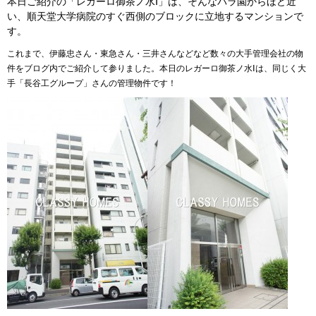
本日ご紹介の「レガーロ御茶ノ水Ⅰ」は、そんなバラ園からほど近
い、順天堂大学病院のすぐ西側のブロックに立地するマンションで
す。
これまで、伊藤忠さん・東急さん・三井さんなどなど
数々の大手管理会社の物
件をブログ内でご紹介して参りました。本日のレガーロ御茶ノ水Ⅰ
は、同じく大
手「長谷工グループ」さんの管理物件です！