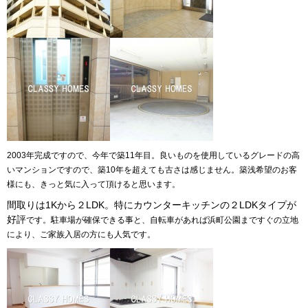
2003年完成ですので、今年で築11年目。良いものを使用しているグレードの高
いマンションですので、築10年を超えても古さは感じません。築浅希望のお客
様にも、きっと気に入って頂けると思います。
間取りは1Kから２LDK。特にカウンターキッチンの２LDKタイプが
好評
です。駐車場が確保できる事と、自転車があれば浜町公園まですぐの立地
により、ご家族入居の方にも人気です。