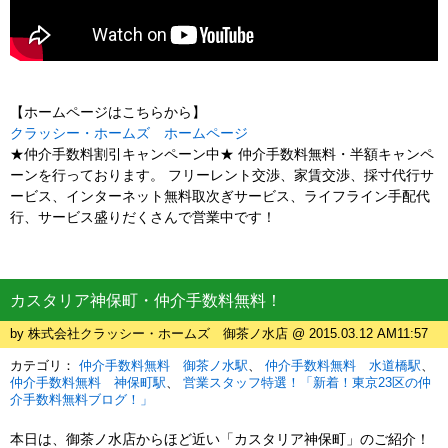
【ホームページはこちらから】
クラッシー・ホームズ ホームページ
★仲介手数料割引キャンペーン中★ 仲介手数料無料・半額キャンペ
ーンを行っております。 フリーレント交渉、家賃交渉、採寸代行サ
ービス、インターネット無料取次ぎサービス、ライフライン手配代
行、サービス盛りだくさんで営業中です！
カスタリア神保町・仲介手数料無料！
by 株式会社クラッシー・ホームズ 御茶ノ水店 @ 2015.03.12 AM11:57
カテゴリ：
仲介手数料無料 御茶ノ水駅
仲介手数料無料 水道橋駅
仲介手数料無料 神保町駅
営業スタッフ特選！「新着！東京23区の仲
介手数料無料ブログ！」
本日は、御茶ノ水店からほど近い「カスタリア神保町」のご紹介！