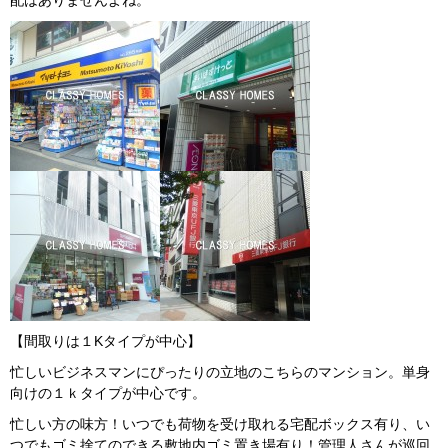
配はありませんよね。
【間取りは１Kタイプが中心】
忙しいビジネスマンにぴったりの立地のこちらのマンション。単身
向けの１ｋタイプが中心です。
忙しい方の味方！いつでも荷物を受け取れる宅配ボックス有り、い
つでもゴミ捨てのできる敷地内ゴミ置き場有り！管理人さんが巡回