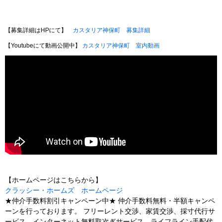
【募集詳細はHPにて】
カスタリア神保町 募集詳細
【Youtubeにて動画公開中】
カスタリア神保町 室内動画
【ホームページはこちらから】
クラッシー・ホームズ ホームページ
★仲介手数料割引キャンペーン中★ 仲介手数料無料・半額キャンペ
ーンを行っております。 フリーレント交渉、家賃交渉、採寸代行サ
ービス、インターネット無料取次ぎサービス、ライフライン手配代