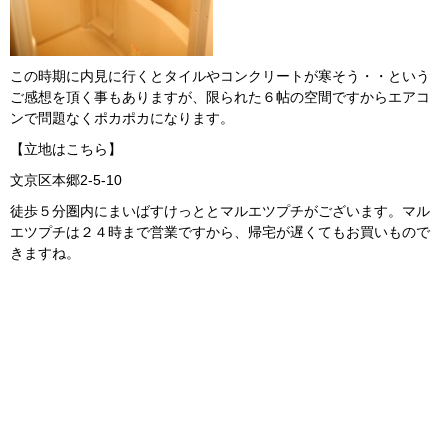
この時期に内見に行くとタイルやコンクリートが寒そう・・という
ご感想を頂く事もありますが、限られた６帖の空間ですからエアコ
ンで問題なくポカポカになります。
【立地はこちら】
文京区本郷2-5-10
徒歩５分圏内にまいばすけっととマルエツプチがございます。マル
エツプチは２４時まで営業ですから、帰宅が遅くてもお買いもので
きますね。