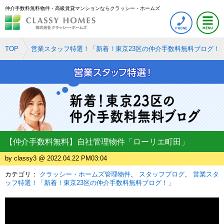
仲介手数料無料物件・高級賃貸マンションならクラッシー・ホームズ
TOP
営業スタッフ特選！「新着！東京23区の仲介手数料無料ブログ！
【仲介手数料無料】自社管理物件「ローリエ町田」
by classy3 @ 2022.04.22 PM03:04
カテゴリ：
クラッシー・ホームズ管理物件
スタッフブログ
営業スタ
ッフ特選！「新着！東京23区の仲介手数料無料ブログ！」