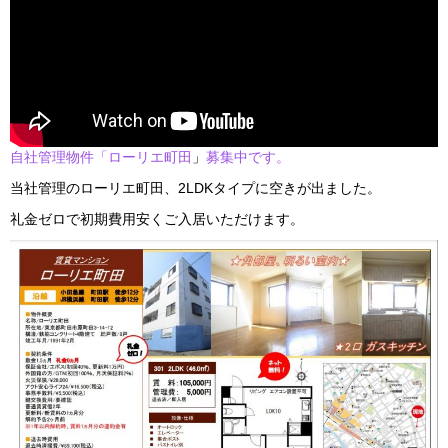
自社管理物件「ローリエ町田
」
募集中です。
当社管理のローリエ町田、2LDKタイプに空きが出ました。
礼金ゼロで初期費用安くご入居いただけます。