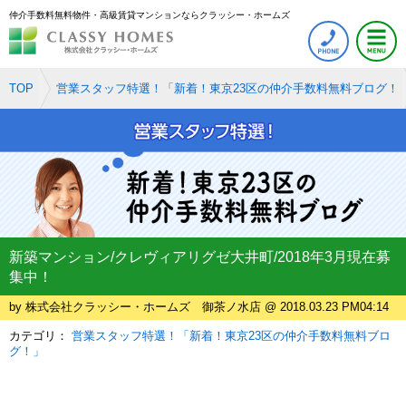
仲介手数料無料物件・高級賃貸マンションならクラッシー・ホームズ
TOP
営業スタッフ特選！「新着！東京23区の仲介手数料無料ブログ！
新築マンション/クレヴィアリグゼ大井町/2018年3月現在募
集中！
by 株式会社クラッシー・ホームズ 御茶ノ水店 @ 2018.03.23 PM04:14
カテゴリ：
営業スタッフ特選！「新着！東京23区の仲介手数料無料ブロ
グ！」