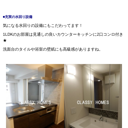
■充実の水回り設備
気になる水回りの設備にもこだわってます！
1LDKのお部屋は見通しの良いカウンターキッチンに2口コンロ付き
★
洗面台のタイルや浴室の壁紙にも高級感がありますね。