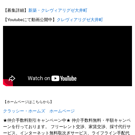
【募集詳細】
新築・クレヴィアリグゼ大井町
【Youtubeにて動画公開中】
クレヴィアリグゼ大井町
【ホームページはこちらから】
クラッシー・ホームズ ホームページ
★仲介手数料割引キャンペーン中★ 仲介手数料無料・半額キャンペ
ーンを行っております。 フリーレント交渉、家賃交渉、採寸代行サ
ービス、インターネット無料取次ぎサービス、ライフライン手配代