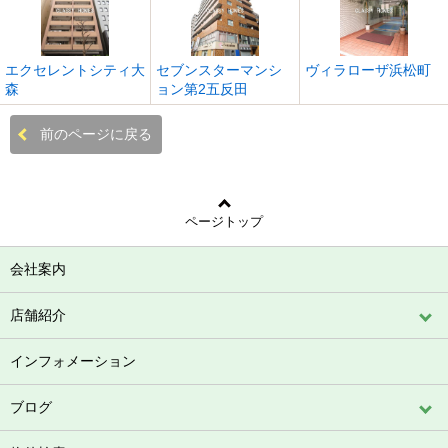
エクセレントシティ大
セブンスターマンシ
ヴィラローザ浜松町
森
ョン第2五反田
前のページに戻る
ページトップ
会社案内
店舗紹介
インフォメーション
ブログ