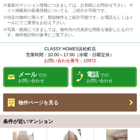
※最新のマンション情報につきましては、お気軽にお問合せ下さい。サ
イト掲載前の新着情報についても、ご紹介が可能です。
※特定の物件に限らず、類似物件もご紹介可能です。お電話もしくはメ
ールにてご要望をお伝え下さい。
※写真・動画につきましては、物件内の代表的な間取を撮影したもので
す。物件検討時の参考にご覧下さい。
CLASSY HOMES浜松町店
営業時間：10:00～17:00（水曜・日曜定休）
お問い合わせ番号：10972
メール
電話
での
での
お問い合わせ
お問い合わせ
物件ページを見る
条件が近いマンション