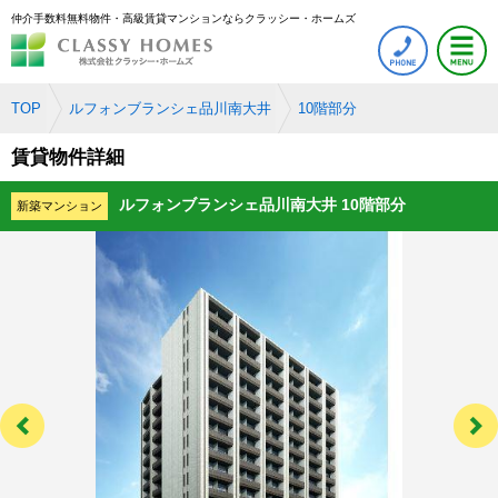
仲介手数料無料物件・高級賃貸マンションならクラッシー・ホームズ
TOP
ルフォンブランシェ品川南大井
10階部分
賃貸物件詳細
ルフォンブランシェ品川南大井 10階部分
新築マンション