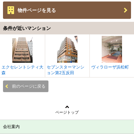
物件ページを見る
条件が近いマンション
エクセレントシティ大
セブンスターマンシ
ヴィラローザ浜松町
森
ョン第2五反田
前のページに戻る
ページトップ
会社案内