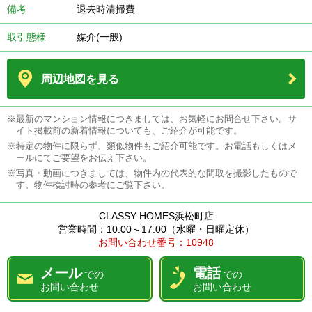
備考
退去時清掃費
取引態様
媒介(一般)
周辺地図を見る
※最新のマンション情報につきましては、お気軽にお問合せ下さい。サ
イト掲載前の新着情報についても、ご紹介が可能です。
※特定の物件に限らず、類似物件もご紹介可能です。お電話もしくはメ
ールにてご要望をお伝え下さい。
※写真・動画につきましては、物件内の代表的な間取を撮影したもので
す。物件検討時の参考にご覧下さい。
CLASSY HOMES浜松町店
営業時間：10:00～17:00（水曜・日曜定休）
お問い合わせ番号：10948
メール
電話
での
での
お問い合わせ
お問い合わせ