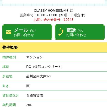
CLASSY HOMES浜松町店
営業時間：10:00～17:00（水曜・日曜定休）
お問い合わせ番号：10948
メール
電話
での
での
お問い合わせ
お問い合わせ
物件概要
物件種別
マンション
構造
RC（鉄筋コンクリート）
所在地
品川区南大井2-9
向き
南
賃貸借区分
普通賃貸借
契約期間
2年