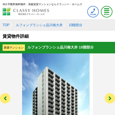
仲介手数料無料物件・高級賃貸マンションならクラッシー・ホームズ
TOP
ルフォンブランシェ品川南大井
10階部分
賃貸物件詳細
ルフォンブランシェ品川南大井 10階部分
新築マンション