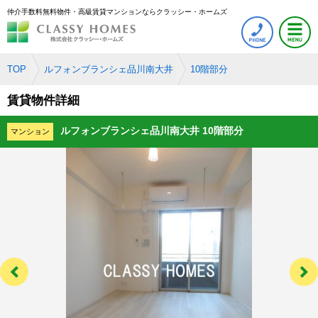
仲介手数料無料物件・高級賃貸マンションならクラッシー・ホームズ
TOP
ルフォンブランシェ品川南大井
10階部分
賃貸物件詳細
ルフォンブランシェ品川南大井 10階部分
マンション