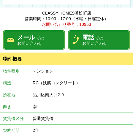
CLASSY HOMES浜松町店
営業時間：10:00～17:00（水曜・日曜定休）
お問い合わせ番号：10953
メール
電話
での
での
お問い合わせ
お問い合わせ
物件概要
物件種別
マンション
構造
RC（鉄筋コンクリート）
所在地
品川区南大井2-9
向き
南
賃貸借区分
普通賃貸借
契約期間
2年