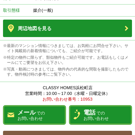
取引態様
媒介(一般)
周辺地図を見る
※最新のマンション情報につきましては、お気軽にお問合せ下さい。サ
イト掲載前の新着情報についても、ご紹介が可能です。
※特定の物件に限らず、類似物件もご紹介可能です。お電話もしくはメ
ールにてご要望をお伝え下さい。
※写真・動画につきましては、物件内の代表的な間取を撮影したもので
す。物件検討時の参考にご覧下さい。
CLASSY HOMES浜松町店
営業時間：10:00～17:00（水曜・日曜定休）
お問い合わせ番号：10953
メール
電話
での
での
お問い合わせ
お問い合わせ