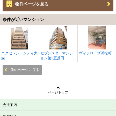
物件ページを見る
条件が近いマンション
エクセレントシティ大
セブンスターマンシ
ヴィラローザ浜松町
森
ョン第2五反田
前のページに戻る
ページトップ
会社案内