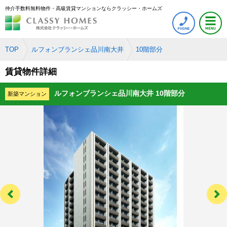
仲介手数料無料物件・高級賃貸マンションならクラッシー・ホームズ
TOP
ルフォンブランシェ品川南大井
10階部分
賃貸物件詳細
ルフォンブランシェ品川南大井 10階部分
新築マンション