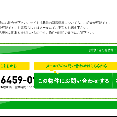
軽にお問合せ下さい。サイト掲載前の新着情報についても、ご紹介が可能です。
介可能です。お電話もしくはメールにてご要望をお伝え下さい。
代表的な間取を撮影したものです。物件検討時の参考にご覧下さい。
お問い合わせ番号：1