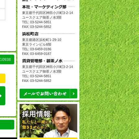
東京都千代田区神田小川町
3-2-14
ユースクエア御茶ノ水
3
階
TEL: 03-5244-5851
FAX: 03-5244-5852
東京都港区浜松町
1-29-10
東京ラインビル
6
階
TEL: 03-6459-0186
FAX: 03-6459-0187
0938
東京都千代田区神田小川町
3-2-14
ユースクエア御茶ノ水
3
階
TEL: 03-5244-5851
FAX: 03-5244-5852