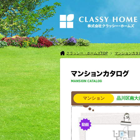
クラッシー・ホームズTOP
マンションカタ
マンション
品川区南大井