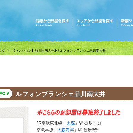
ログ
【マンション】品川区南大井2-9 ルフォンブランシェ品川南大井
ルフォンブランシェ品川南大井
2-9
JR京浜東北線「
大森
」駅 徒歩11分
京急本線「
大森海岸
」駅 徒歩6分