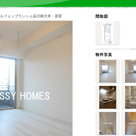
03-5244-5851
CLASSY HOMES 賃貸管理・御茶ノ水 営業時間：10:00～17:00
{/if}
工、ルフォンブランシェ品川南大井：居室