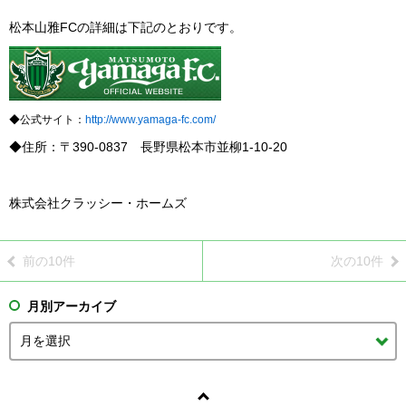
松本山雅FCの詳細は下記のとおりです。
◆公式サイト：
http://www.yamaga-fc.com/
◆住所：〒390-0837 長野県松本市並柳1-10-20
株式会社クラッシー・ホームズ
前の10件
次の10件
月別アーカイブ