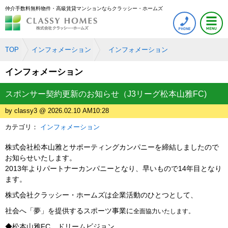
仲介手数料無料物件・高級賃貸マンションならクラッシー・ホームズ
TOP
インフォメーション
インフォメーション
インフォメーション
スポンサー契約更新のお知らせ（J3リーグ松本山雅FC)
by classy3 @ 2026.02.10 AM10:28
カテゴリ：
インフォメーション
株式会社松本山雅とサポーティングカンパニーを締結しましたので
お知らせいたします。
2013年よりパートナーカンパニーとなり、早いもので14年目となり
ます。
株式会社クラッシー・ホームズは企業活動のひとつとして、
社会へ「夢」を提供するスポーツ事業に
全面協力いたします。
◆松本山雅FC ドリームビジョン