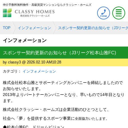
仲介手数料無料物件・高級賃貸マンションならクラッシー・ホームズ
TOP
インフォメーション
スポンサー契約更新のお知らせ（J3リーグ
インフォメーション
スポンサー契約更新のお知らせ（J3リーグ松本山雅FC)
by classy3 @ 2026.02.10 AM10:28
カテゴリ：
インフォメーション
株式会社松本山雅とサポーティングカンパニーを締結しましたので
お知らせいたします。
2013年よりパートナーカンパニーとなり、早いもので14年目となり
ます。
株式会社クラッシー・ホームズは企業活動のひとつとして、
社会へ「夢」を提供するスポーツ事業に
全面協力いたします。
◆松本山雅FC ドリームビジョン