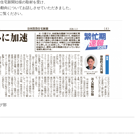
貸住宅新聞社様の取材を受け、
期の動向についてお話しさせていただきました。
ご覧ください。
グ部