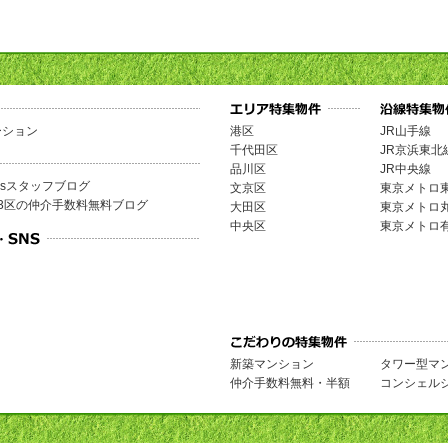
ーション
港区
JR山手線
千代田区
JR京浜東北
品川区
JR中央線
omesスタッフブログ
文京区
東京メトロ
3区の仲介手数料無料ブログ
大田区
東京メトロ
中央区
東京メトロ
新築マンション
タワー型マ
仲介手数料無料・半額
コンシェル