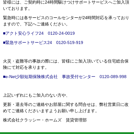
皆様には、ご契約時に24時間駆けつけサポートサービスへご加入頂
いております。
緊急時には各サービスのコールセンターが24時間対応を承っており
ますので、下記へご連絡ください。
■アクト安心ライフ24 0120-24-0019
■緊急サポートサービス24 0120-519-919
火災・盗難等の事故の際には、皆様にご加入頂いている住宅総合保
険にて対応を承ります。
■e-Net少額短期保険株式会社 事故受付センター 0120-089-998
上記いずれにもご加入のない方や、
更新・退去等のご連絡やお部屋に関する問合せは、弊社営業日に改
めてご連絡くださいますようお願い申し上げます。
株式会社クラッシー・ホームズ 賃貸管理部