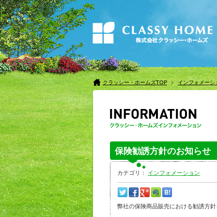
クラッシー・ホームズTOP
インフォメーシ
保険勧誘方針のお知らせ
カテゴリ：
インフォメーション
弊社の保険商品販売における勧誘方針