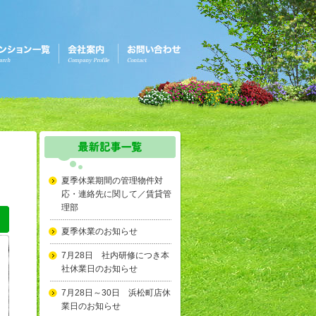
夏季休業期間の管理物件対
応・連絡先に関して／賃貸管
理部
夏季休業のお知らせ
7月28日 社内研修につき本
社休業日のお知らせ
7月28日～30日 浜松町店休
業日のお知らせ