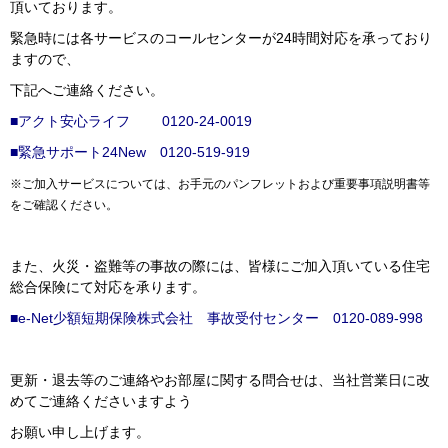
頂いております。
緊急時には各サービスのコールセンターが24時間対応を承っており
ますので、
下記へご連絡ください。
■アクト安心ライフ 0120-24-0019
■緊急サポート24New 0120-519-919
※ご加入サービスについては、お手元のパンフレットおよび重要事項説明書等
をご確認ください。
また、火災・盗難等の事故の際には、皆様にご加入頂いている住宅
総合保険にて対応を承ります。
■e-Net少額短期保険株式会社 事故受付センター 0120-089-998
更新・退去等のご連絡やお部屋に関する問合せは、当社営業日に改
めてご連絡くださいますよう
お願い申し上げます。