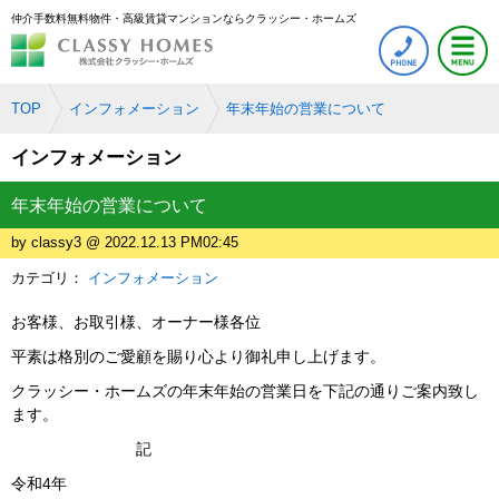
仲介手数料無料物件・高級賃貸マンションならクラッシー・ホームズ
TOP
インフォメーション
年末年始の営業について
インフォメーション
年末年始の営業について
by classy3 @ 2022.12.13 PM02:45
カテゴリ：
インフォメーション
お客様、お取引様、オーナー様各位
平素は格別のご愛顧を賜り心より御礼申し上げます。
クラッシー・ホームズの年末年始の営業日を下記の通りご案内致し
ます。
記
令和4年