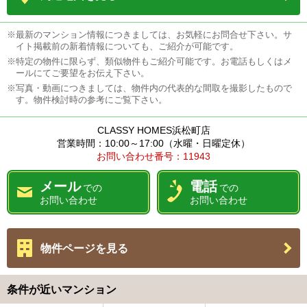
※最新のマンション情報につきましては、お気軽にお問合せ下さい。サ
イト掲載前の新着情報についても、ご紹介が可能です。
※特定の物件に限らず、類似物件もご紹介可能です。お電話もしくはメ
ールにてご要望をお伝え下さい。
※写真・動画につきましては、物件内の代表的な間取を撮影したもので
す。物件検討時の参考にご覧下さい。
CLASSY HOMES浜松町店
営業時間：10:00～17:00（水曜・日曜定休）
お問い合わせ番号：11943
メール
電話
での
での
お問い合わせ
お問い合わせ
物件ページを見る
条件が近いマンション