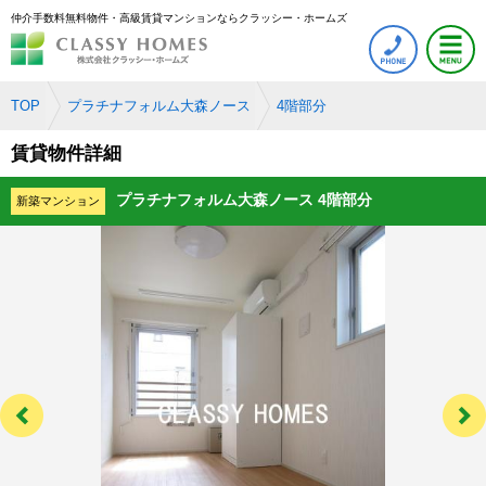
仲介手数料無料物件・高級賃貸マンションならクラッシー・ホームズ
TOP
プラチナフォルム大森ノース
4階部分
賃貸物件詳細
プラチナフォルム大森ノース 4階部分
新築マンション