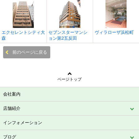
エクセレントシティ大
セブンスターマンシ
ヴィラローザ浜松町
森
ョン第2五反田
前のページに戻る
ページトップ
会社案内
店舗紹介
インフォメーション
ブログ