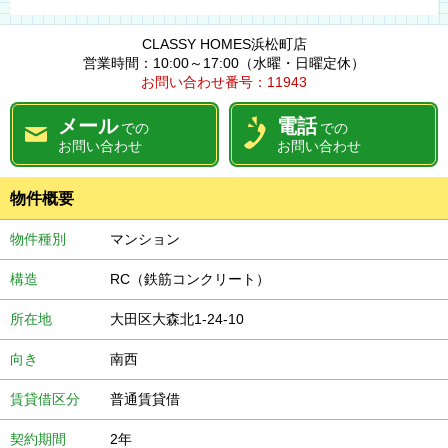
CLASSY HOMES浜松町店
営業時間：10:00～17:00（水曜・日曜定休）
お問い合わせ番号：11943
メール
電話
での
での
お問い合わせ
お問い合わせ
物件概要
物件種別
マンション
構造
RC（鉄筋コンクリート）
所在地
大田区大森北1-24-10
向き
南西
賃貸借区分
普通賃貸借
契約期間
2年