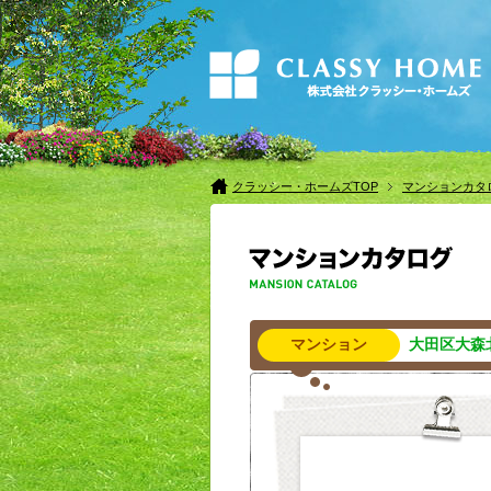
クラッシー・ホームズTOP
マンションカタ
マンション
大田区大森北1