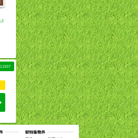
-3
1937