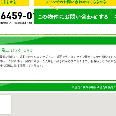
 浩二
（さとう こうじ）
最適な物件のご提案を行うをコンセプトに、対面接客、オンライン接客での物件紹介はも
進行、ご契約進行・契約手続き、ご入居お手続きに至るプロセスまで、お客様からの質問
極の目標に掲げ営業しております。