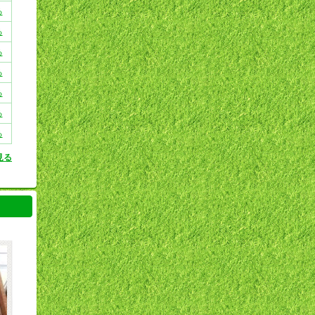
る
る
る
る
る
る
る
見る