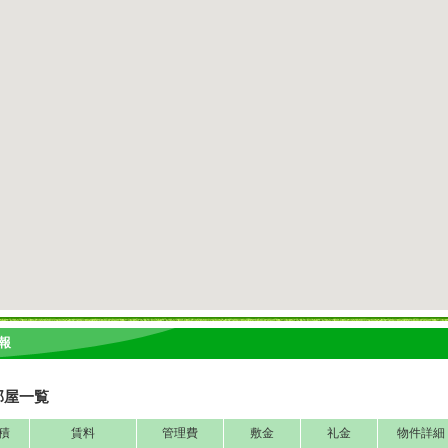
報
部屋一覧
積
賃料
管理費
敷金
礼金
物件詳細