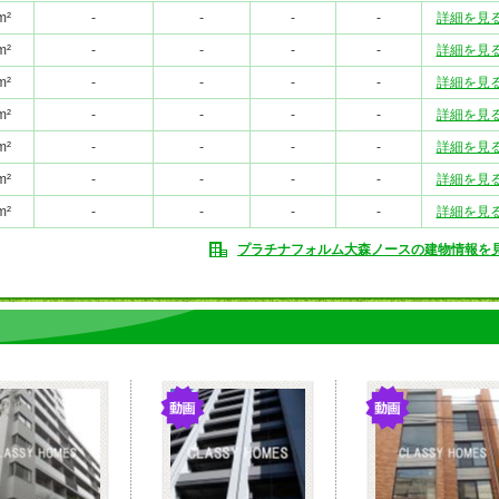
m²
-
-
-
-
詳細を見
m²
-
-
-
-
詳細を見
m²
-
-
-
-
詳細を見
m²
-
-
-
-
詳細を見
m²
-
-
-
-
詳細を見
m²
-
-
-
-
詳細を見
m²
-
-
-
-
詳細を見
プラチナフォルム大森ノースの建物情報を