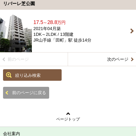
リバーレ芝公園
17.5
28.8
～
万円
2021年04月築
1DK～2LDK / 13階建
JR山手線「田町」駅 徒歩14分
前のページ
次のページ
絞り込み検索
前のページに戻る
ページトップ
会社案内