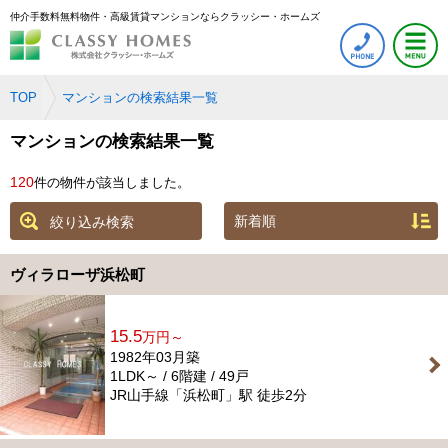
仲介手数料無料物件・高級賃貸マンションならクラッシー・ホームズ
TOP
マンションの検索結果一覧
マンションの検索結果一覧
120
件の物件が該当しました。
絞り込み検索
ヴィラローザ浜松町
15.5
万円～
1982年03月築
1LDK～ / 6階建 / 49戸
JR山手線「浜松町」駅 徒歩2分