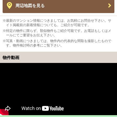
周辺地図を見る
※最新のマンション情報につきましては、お気軽にお問合せ下さい。サ
イト掲載前の新着情報についても、ご紹介が可能です。
※特定の物件に限らず、類似物件もご紹介可能です。お電話もしくはメ
ールにてご要望をお伝え下さい。
※写真・動画につきましては、物件内の代表的な間取を撮影したもので
す。物件検討時の参考にご覧下さい。
物件動画