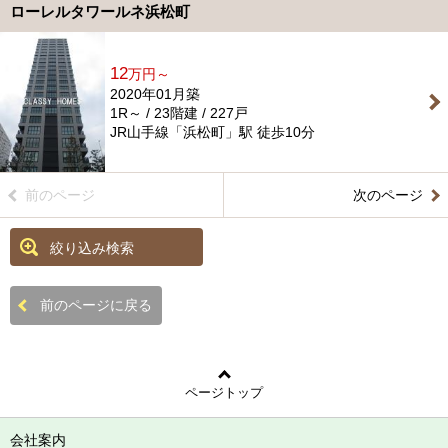
ローレルタワールネ浜松町
12
万円～
2020年01月築
1R～ / 23階建 / 227戸
JR山手線「浜松町」駅 徒歩10分
前のページ
次のページ
絞り込み検索
前のページに戻る
ページトップ
会社案内