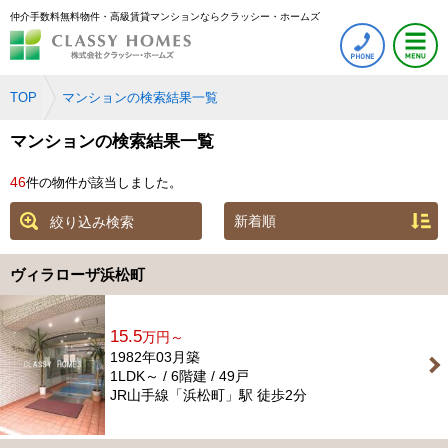
仲介手数料無料物件・高級賃貸マンションならクラッシー・ホームズ
TOP
マンションの検索結果一覧
マンションの検索結果一覧
46
件の物件が該当しました。
絞り込み検索
ヴィラローザ浜松町
15.5
万円～
1982年03月築
1LDK～ / 6階建 / 49戸
JR山手線「浜松町」駅 徒歩2分