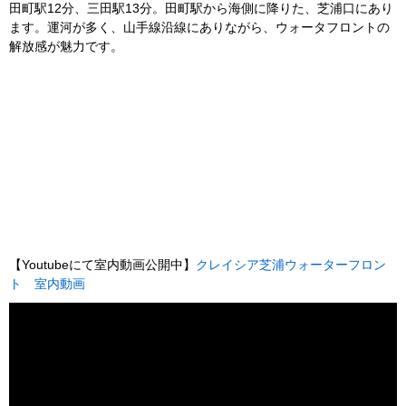
田町駅12分、三田駅13分。田町駅から海側に降りた、芝浦口にあり
ます。運河が多く、山手線沿線にありながら、ウォータフロントの
解放感が魅力です。
【Youtubeにて室内動画公開中】
クレイシア芝浦ウォーターフロン
ト 室内動画