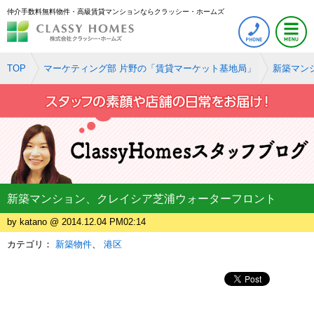
仲介手数料無料物件・高級賃貸マンションならクラッシー・ホームズ
TOP
マーケティング部 片野の「賃貸マーケット基地局」
新築マン
新築マンション、クレイシア芝浦ウォーターフロント
by katano @ 2014.12.04 PM02:14
カテゴリ：
新築物件
港区