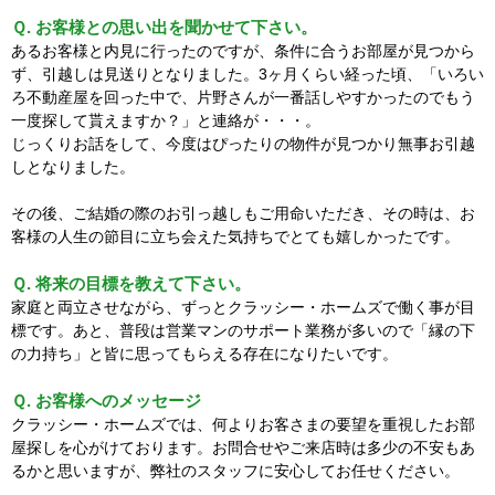
Ｑ. お客様との思い出を聞かせて下さい。
あるお客様と内見に行ったのですが、条件に合うお部屋が見つから
ず、引越しは見送りとなりました。3ヶ月くらい経った頃、「いろい
ろ不動産屋を回った中で、片野さんが一番話しやすかったのでもう
一度探して貰えますか？」と連絡が・・・。
じっくりお話をして、今度はぴったりの物件が見つかり無事お引越
しとなりました。
その後、ご結婚の際のお引っ越しもご用命いただき、その時は、お
客様の人生の節目に立ち会えた気持ちでとても嬉しかったです。
Ｑ. 将来の目標を教えて下さい。
家庭と両立させながら、ずっとクラッシー・ホームズで働く事が目
標です。あと、普段は営業マンのサポート業務が多いので「縁の下
の力持ち」と皆に思ってもらえる存在になりたいです。
Ｑ. お客様へのメッセージ
クラッシー・ホームズでは、何よりお客さまの要望を重視したお部
屋探しを心がけております。お問合せやご来店時は多少の不安もあ
るかと思いますが、弊社のスタッフに安心してお任せください。