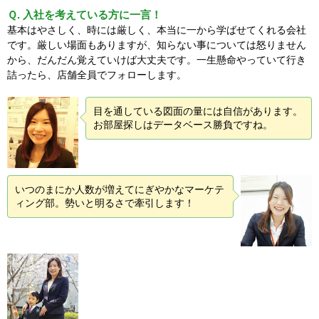
Ｑ. 入社を考えている方に一言！
基本はやさしく、時には厳しく、本当に一から学ばせてくれる会社
です。厳しい場面もありますが、知らない事については怒りません
から、だんだん覚えていけば大丈夫です。一生懸命やっていて行き
詰ったら、店舗全員でフォローします。
目を通している図面の量には自信があります。
お部屋探しはデータベース勝負ですね。
いつのまにか人数が増えてにぎやかなマーケテ
ィング部。勢いと明るさで牽引します！