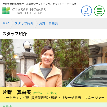
仲介手数料無料物件・高級賃貸マンションならクラッシー・ホームズ
TOP
スタッフ紹介
片野 真由美
スタッフ紹介
片野 真由美
（かたの まゆみ）
マーケティング部 賃貸管理部・戦略・リサーチ担当 マネージャー
出身地