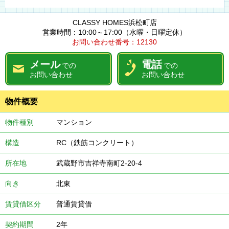
CLASSY HOMES浜松町店
営業時間：10:00～17:00（水曜・日曜定休）
お問い合わせ番号：12130
メール
電話
での
での
お問い合わせ
お問い合わせ
物件概要
物件種別
マンション
構造
RC（鉄筋コンクリート）
所在地
武蔵野市吉祥寺南町2-20-4
向き
北東
賃貸借区分
普通賃貸借
契約期間
2年