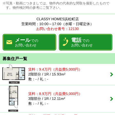
※写真・動画につきましては、物件内の代表的な間取を撮影したもので
す。物件検討時の参考にご覧下さい。
CLASSY HOMES浜松町店
営業時間：10:00～17:00（水曜・日曜定休）
お問い合わせ番号：12130
メール
電話
での
での
お問い合わせ
お問い合わせ
募集住戸一覧
賃料：
9.4
万円
（共益費5,000円）
2階部分 / 1R / 15.93m²
敷：- / 礼：-
賃料：
8.9
万円
（共益費5,000円）
3階部分 / 1R / 12.11m²
敷：- / 礼：-