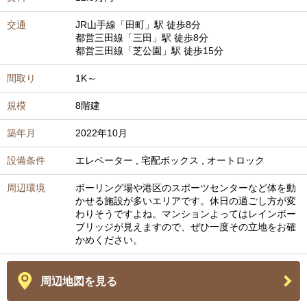
交通
JR山手線
「田町」駅
徒歩8分
都営三田線
「三田」駅
徒歩8分
都営三田線
「芝公園」駅
徒歩15分
間取り
1K～
規模
8階建
築年月
2022年10月
設備条件
エレベーター
,
宅配ボックス
,
オートロック
周辺環境
ボーリング場や港区のスポーツセンターなど体を動
かせる施設が多いエリアです。休日の過ごし方が変
わりそうですよね。マンションよってはレインボー
ブリッジが見えますので、ぜひ一度その立地をお確
かめください。
周辺地図を見る