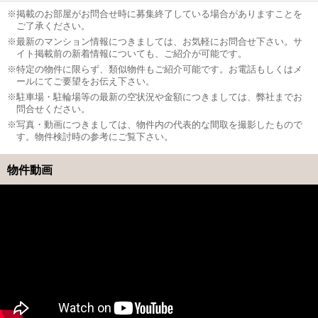
※掲載のお部屋がお問合せ時に募集終了している場合がありますことを
ご了承ください。
※最新のマンション情報につきましては、お気軽にお問合せ下さい。サ
イト掲載前の新着情報についても、ご紹介が可能です。
※特定の物件に限らず、類似物件もご紹介可能です。お電話もしくはメ
ールにてご要望をお伝え下さい。
※駐車場・駐輪場等の最新の空状況や金額につきましては、弊社までお
問合せください。
※写真・動画につきましては、物件内の代表的な間取を撮影したもので
す。物件検討時の参考にご覧下さい。
物件動画