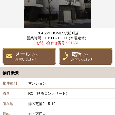
CLASSY HOMES浜松町店
営業時間：10:00～19:00（水曜定休）
お問い合わせ番号：01651
メール
電話
での
での
お問い合わせ
お問い合わせ
物件概要
物件種別
マンション
構造
RC（鉄筋コンクリート）
所在地
港区芝浦2-15-19
賃料
12.9万円～