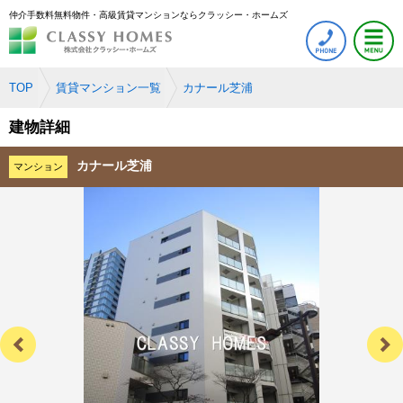
仲介手数料無料物件・高級賃貸マンションならクラッシー・ホームズ
TOP
賃貸マンション一覧
カナール芝浦
建物詳細
カナール芝浦
マンション