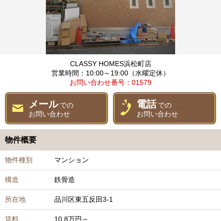
CLASSY HOMES浜松町店
営業時間：10:00～19:00（水曜定休）
お問い合わせ番号：01579
メール
電話
での
での
お問い合わせ
お問い合わせ
物件概要
物件種別
マンション
構造
鉄骨造
所在地
品川区東五反田3-1
賃料
10.8万円～