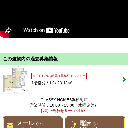
この建物内の過去募集情報
※こちらのお部屋は募集終了しました
1階部分 / 1K / 23.13m²
CLASSY HOMES浜松町店
営業時間：10:00～19:00（水曜定休）
お問い合わせ番号：01579
メール
電話
での
での