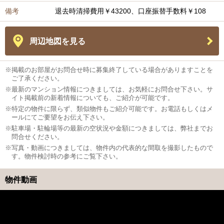
備考
退去時清掃費用￥43200、口座振替手数料￥108
周辺地図を見る
※掲載のお部屋がお問合せ時に募集終了している場合がありますことを
ご了承ください。
※最新のマンション情報につきましては、お気軽にお問合せ下さい。サ
イト掲載前の新着情報についても、ご紹介が可能です。
※特定の物件に限らず、類似物件もご紹介可能です。お電話もしくはメ
ールにてご要望をお伝え下さい。
※駐車場・駐輪場等の最新の空状況や金額につきましては、弊社までお
問合せください。
※写真・動画につきましては、物件内の代表的な間取を撮影したもので
す。物件検討時の参考にご覧下さい。
物件動画