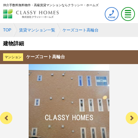
仲介手数料無料物件・高級賃貸マンションならクラッシー・ホームズ
TOP
賃貸マンション一覧
ケーズコート高輪台
建物詳細
ケーズコート高輪台
マンション