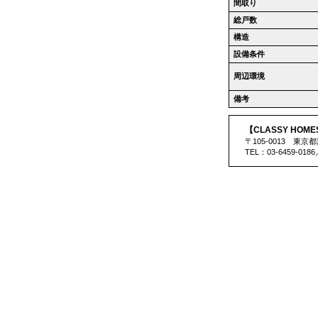
間取り
総戸数
構造
設備条件
周辺環境
備考
【CLASSY HOM
〒105-0013 東京
TEL：03-6459-018